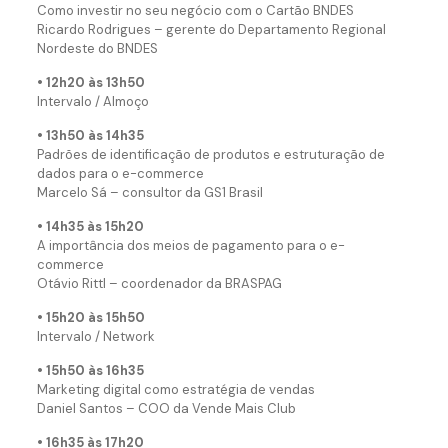
Como investir no seu negócio com o Cartão BNDES
Ricardo Rodrigues – gerente do Departamento Regional
Nordeste do BNDES
• 12h20 às 13h50
Intervalo / Almoço
• 13h50 às 14h35
Padrões de identificação de produtos e estruturação de
dados para o e-commerce
Marcelo Sá – consultor da GS1 Brasil
• 14h35 às 15h20
A importância dos meios de pagamento para o e-
commerce
Otávio Rittl – coordenador da BRASPAG
• 15h20 às 15h50
Intervalo / Network
• 1
5h50
às 16h35
Marketing digital como estratégia de vendas
Daniel Santos – COO da Vende Mais Club
• 16h35 às 17h20