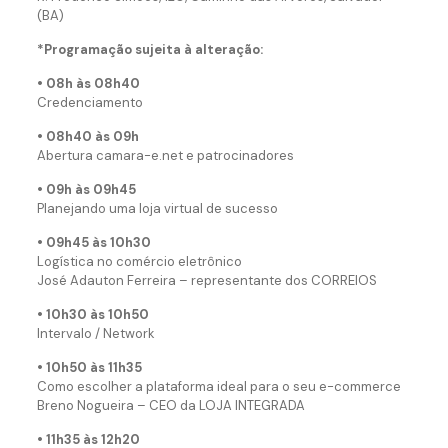
(BA)
*Programação sujeita à alteração:
• 08h às 08h40
Credenciamento
• 08h40 às 09h
Abertura camara-e.net e patrocinadores
• 09h às 09h45
Planejando uma loja virtual de sucesso
• 09h45 às 10h30
Logística no comércio eletrônico
José Adauton Ferreira – representante dos CORREIOS
• 10h30 às 10h50
Intervalo / Network
• 10h50 às 11h35
Como escolher a plataforma ideal para o seu e-commerce
Breno Nogueira – CEO da LOJA INTEGRADA
• 11h35 às 12h20