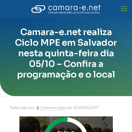
Camara-e.net realiza
Ciclo MPE em Salvador
nesta quinta-feira dia
05/10 – Confira a
programação e o local
Publicado por
Comunicação
em
10/05/2017