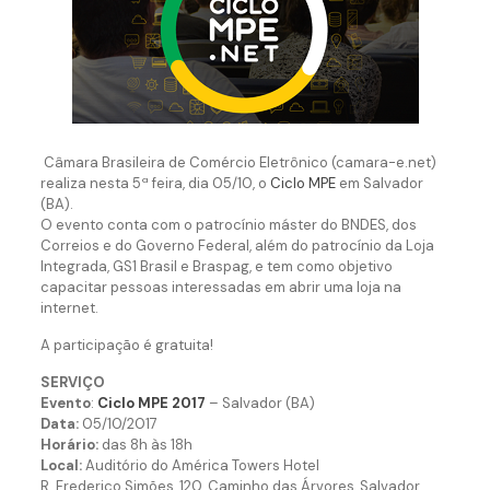
Câmara Brasileira de Comércio Eletrônico (camara-e.net)
realiza nesta 5ª feira, dia 05/10, o
Ciclo MPE
em Salvador
(BA).
O evento conta com o patrocínio máster do BNDES, dos
Correios e do Governo Federal, além do patrocínio da Loja
Integrada, GS1 Brasil e Braspag, e tem como objetivo
capacitar pessoas interessadas em abrir uma loja na
internet.
A participação é gratuita!
SERVIÇO
Evento
:
Ciclo MPE 2017
– Salvador (BA)
Data:
05/10/2017
Horário:
das 8h às 18h
Local:
Auditório do América Towers Hotel
R. Frederico Simões, 120, Caminho das Árvores, Salvador