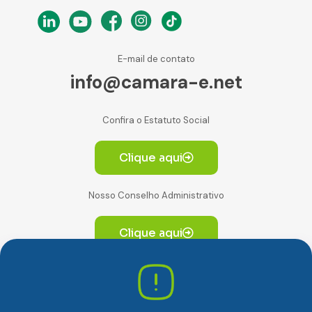
E-mail de contato
info@camara-e.net
Confira o Estatuto Social
Clique aqui
Nosso Conselho Administrativo
Clique aqui
Av. Paulista, 2064. Conjunto 14, (Edifício Paulista) -
CEP 01310-928 Consolação – São Paulo/SP