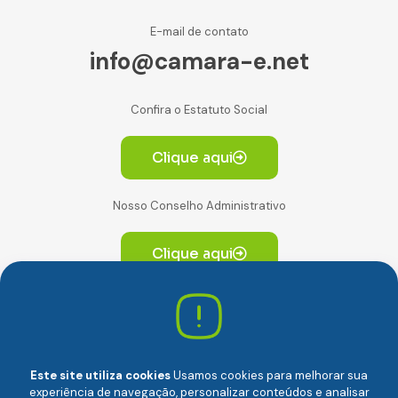
E-mail de contato
info@camara-e.net
Confira o Estatuto Social
Clique aqui
Nosso Conselho Administrativo
Clique aqui
Av. Paulista, 2064. Conjunto 14, (Edifício Paulista) -
CEP 01310-928 Consolação – São Paulo/SP
Este site utiliza cookies
Usamos cookies para melhorar sua
experiência de navegação, personalizar conteúdos e analisar