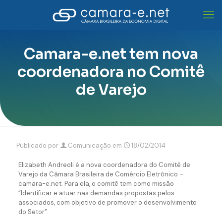
Camara-e.net tem nova
coordenadora no Comitê
de Varejo
Publicado por
Comunicação
em
18/02/2014
Elizabeth Andreoli é a nova coordenadora do Comitê de
Varejo da Câmara Brasileira de Comércio Eletrônico –
camara-e.net. Para ela, o comitê tem como missão
“Identificar e atuar nas demandas propostas pelos
associados, com objetivo de promover o desenvolvimento
do Setor”.