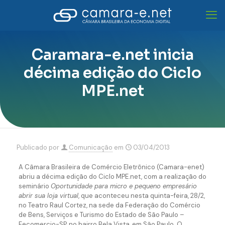
Caramara-e.net inicia
décima edição do Ciclo
MPE.net
Publicado por
Comunicação
em
03/04/2013
A Câmara Brasileira de Comércio Eletrônico (Camara-enet)
abriu a décima edição do Ciclo MPE.net, com a realização do
seminário
Oportunidade para micro e pequeno empresário
abrir sua loja virtual
, que aconteceu nesta quinta-feira, 28/2,
no Teatro Raul Cortez, na sede da Federação do Comércio
de Bens, Serviços e Turismo do Estado de São Paulo –
Fecomercio-SP, no bairro Bela Vista, em São Paulo. O