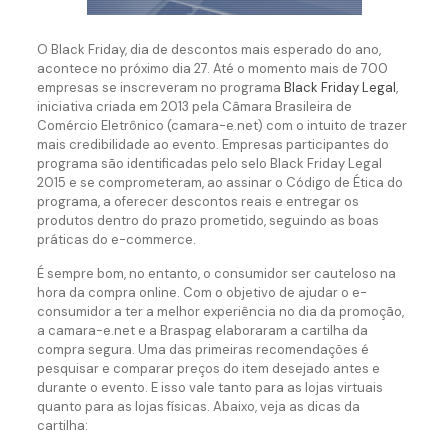
O Black Friday, dia de descontos mais esperado do ano,
acontece no próximo dia 27. Até o momento mais de 700
empresas se inscreveram no programa
Black Friday Legal
,
iniciativa criada em 2013 pela Câmara Brasileira de
Comércio Eletrônico (camara-e.net) com o intuito de trazer
mais credibilidade ao evento. Empresas participantes do
programa são identificadas pelo selo Black Friday Legal
2015 e se comprometeram, ao assinar o Código de Ética do
programa, a oferecer descontos reais e entregar os
produtos dentro do prazo prometido, seguindo as boas
práticas do e-commerce.
É sempre bom, no entanto, o consumidor ser cauteloso na
hora da compra online. Com o objetivo de ajudar o e-
consumidor a ter a melhor experiência no dia da promoção,
a camara-e.net e a Braspag elaboraram a cartilha da
compra segura. Uma das primeiras recomendações é
pesquisar e comparar preços do item desejado antes e
durante o evento. E isso vale tanto para as lojas virtuais
quanto para as lojas físicas. Abaixo, veja as dicas da
cartilha: