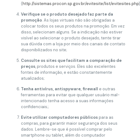
(
http://sistemas.procon.sp.gov.br/evitesite/list/evitesites.php
)
Verifique se o produto desejado faz parte da
promoção
. As lojas virtuais não são obrigadas a
colocar todos os seus produtos na promoção. Em vez
disso, selecionam alguns. Se a indicação não estiver
visível ao selecionar o produto desejado, tente tirar
sua dúvida com a loja por meio dos canais de contato
disponibilizados no site;
Consulte os sites que facilitam a comparação de
preços
, produtos e serviços. Eles são excelentes
fontes de informação, e estão constantemente
atualizados;
Tenha antivírus, antispyware, firewall
e outras
ferramentas para evitar que qualquer usuário mal-
intencionado tenha acesso a suas informações
confidenciais;;
Evite utilizar computadores públicos
para as
compras, para garantir maior segurança dos seus
dados. Lembre-se que é possível comprar pelo
smartphone ou tablet, além do computador