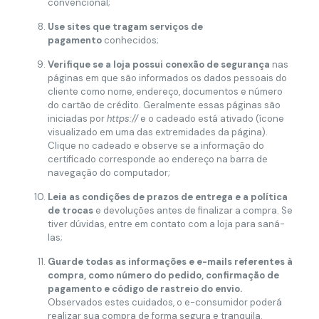
convencional;
Use sites que tragam serviços de
pagamento
conhecidos;
Verifique se a loja possui conexão de segurança
nas
páginas em que são informados os dados pessoais do
cliente como nome, endereço, documentos e número
do cartão de crédito. Geralmente essas páginas são
iniciadas por
https://
e o cadeado está ativado (ícone
visualizado em uma das extremidades da página).
Clique no cadeado e observe se a informação do
certificado corresponde ao endereço na barra de
navegação do computador;
Leia as condições de prazos de entrega e a política
de trocas
e devoluções antes de finalizar a compra. Se
tiver dúvidas, entre em contato com a loja para saná-
las;
Guarde todas as informações e e-mails referentes à
compra, como número do pedido, confirmação de
pagamento e código de rastreio do envio.
Observados estes cuidados, o e-consumidor poderá
realizar sua compra de forma segura e tranquila.