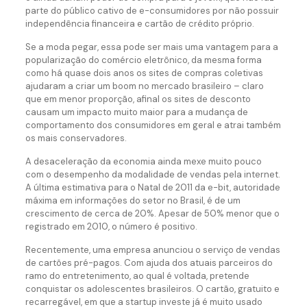
parte do público cativo de e-consumidores por não possuir
independência financeira e cartão de crédito próprio.
Se a moda pegar, essa pode ser mais uma vantagem para a
popularização do comércio eletrônico, da mesma forma
como há quase dois anos os sites de compras coletivas
ajudaram a criar um boom no mercado brasileiro – claro
que em menor proporção, afinal os sites de desconto
causam um impacto muito maior para a mudança de
comportamento dos consumidores em geral e atrai também
os mais conservadores.
A desaceleração da economia ainda mexe muito pouco
com o desempenho da modalidade de vendas pela internet.
A última estimativa para o Natal de 2011 da e-bit, autoridade
máxima em informações do setor no Brasil, é de um
crescimento de cerca de 20%. Apesar de 50% menor que o
registrado em 2010, o número é positivo.
Recentemente, uma empresa anunciou o serviço de vendas
de cartões pré-pagos. Com ajuda dos atuais parceiros do
ramo do entretenimento, ao qual é voltada, pretende
conquistar os adolescentes brasileiros. O cartão, gratuito e
recarregável, em que a startup investe já é muito usado