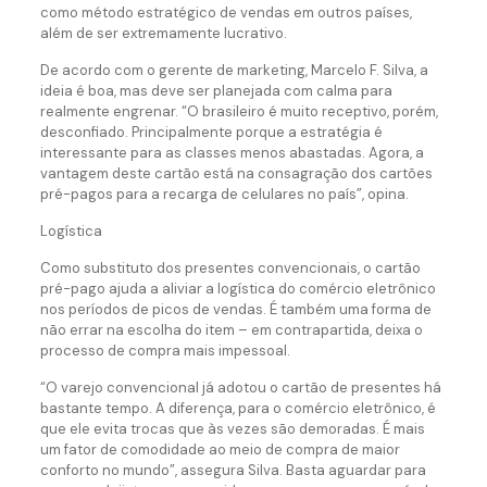
como método estratégico de vendas em outros países,
além de ser extremamente lucrativo.
De acordo com o gerente de marketing, Marcelo F. Silva, a
ideia é boa, mas deve ser planejada com calma para
realmente engrenar. “O brasileiro é muito receptivo, porém,
desconfiado. Principalmente porque a estratégia é
interessante para as classes menos abastadas. Agora, a
vantagem deste cartão está na consagração dos cartões
pré-pagos para a recarga de celulares no país”, opina.
Logística
Como substituto dos presentes convencionais, o cartão
pré-pago ajuda a aliviar a logística do comércio eletrônico
nos períodos de picos de vendas. É também uma forma de
não errar na escolha do item – em contrapartida, deixa o
processo de compra mais impessoal.
“O varejo convencional já adotou o cartão de presentes há
bastante tempo. A diferença, para o comércio eletrônico, é
que ele evita trocas que às vezes são demoradas. É mais
um fator de comodidade ao meio de compra de maior
conforto no mundo”, assegura Silva. Basta aguardar para