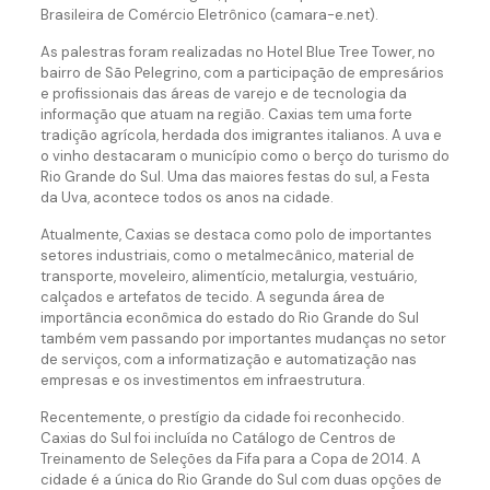
Brasileira de Comércio Eletrônico (camara-e.net).
As palestras foram realizadas no Hotel Blue Tree Tower, no
bairro de São Pelegrino, com a participação de empresários
e profissionais das áreas de varejo e de tecnologia da
informação que atuam na região. Caxias tem uma forte
tradição agrícola, herdada dos imigrantes italianos. A uva e
o vinho destacaram o município como o berço do turismo do
Rio Grande do Sul. Uma das maiores festas do sul, a Festa
da Uva, acontece todos os anos na cidade.
Atualmente, Caxias se destaca como polo de importantes
setores industriais, como o metalmecânico, material de
transporte, moveleiro, alimentício, metalurgia, vestuário,
calçados e artefatos de tecido. A segunda área de
importância econômica do estado do Rio Grande do Sul
também vem passando por importantes mudanças no setor
de serviços, com a informatização e automatização nas
empresas e os investimentos em infraestrutura.
Recentemente, o prestígio da cidade foi reconhecido.
Caxias do Sul foi incluída no Catálogo de Centros de
Treinamento de Seleções da Fifa para a Copa de 2014. A
cidade é a única do Rio Grande do Sul com duas opções de