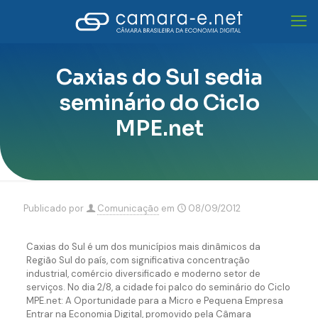
Caxias do Sul sedia
seminário do Ciclo
MPE.net
Publicado por
Comunicação
em
08/09/2012
Caxias do Sul é um dos municípios mais dinâmicos da
Região Sul do país, com significativa concentração
industrial, comércio diversificado e moderno setor de
serviços. No dia 2/8, a cidade foi palco do seminário do Ciclo
MPE.net: A Oportunidade para a Micro e Pequena Empresa
Entrar na Economia Digital, promovido pela Câmara