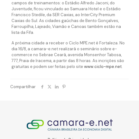
campos de treinamentos: o Estádio Alfredo Jaconi, do
Juventude, ficou vinculado ao Samuara Hotel e o Estádio
Francisco Stedile, da SER Caxias, ao InterCity Premium
Caxias do Sul. As cidades gaúchas de Bento Gonçalves,
Farroupilha, Lajeado, Viamão e Canoas também estão na
lista da Fifa.
A próxima cidade a receber o Ciclo MPE.net é Fortaleza. No
dia 16/8, a camara-e.net realizará o seminário sobre e-
commerce no Sebrae Ceará, avenida Monsenhor Tabosa,
777, Praia de Iracema, a partir das 8 horas. As incrições são
gratuitas e podem ser feitas pelo site
www.ciclo-mpe.net
.
Compartilhar