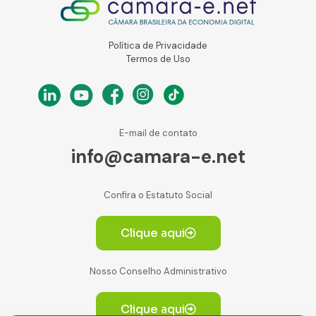
Política de Privacidade
Termos de Uso
E-mail de contato
info@camara-e.net
Confira o Estatuto Social
Clique aqui
Nosso Conselho Administrativo
Clique aqui