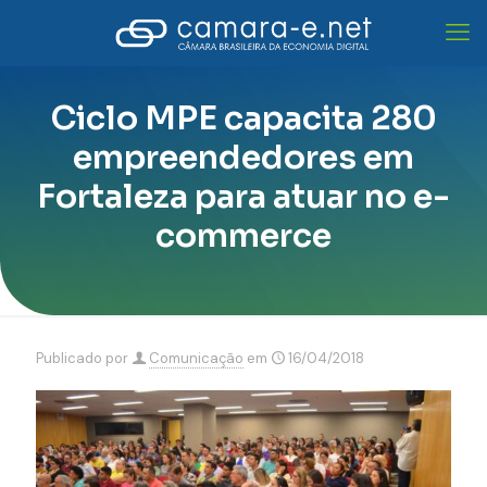
Ciclo MPE capacita 280
empreendedores em
Fortaleza para atuar no e-
commerce
Publicado por
Comunicação
em
16/04/2018