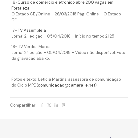
16-Curso de comércio eletrônico abre 200 vagas em
Fortaleza
O Estado CE /Online – 26/03/2018 Pág: Online – O Estado
CE
17- TV Assembleia
Jornal 2ª edição – 05/04/2018 – Início no tempo 21:25
18- TV Verdes Mares
Jornal 2ª edição – 05/04/2018 – Vídeo não disponível. Foto
da gravação abaixo.
Fotos e texto: Letícia Martins, assessora de comunicação
do Ciclo MPE (
comunicacao@camara-e.net
)
Compartilhar