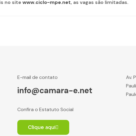
s no site
www.ciclo-mpe.net
, as vagas são limitadas.
E-mail de contato
Av. 
Paul
info@camara-e.net
Paul
Confira o Estatuto Social
Clique aqui