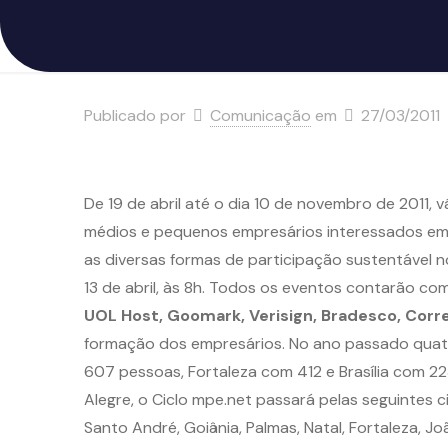
Publicado por
Comunicação
em
27/03/2011
De 19 de abril até o dia 10 de novembro de 2011, 
médios e pequenos empresários interessados em 
as diversas formas de participação sustentável n
13 de abril, às 8h. Todos os eventos contarão co
UOL Host, Goomark, Verisign, Bradesco, Corre
formação dos empresários. No ano passado quatr
607 pessoas, Fortaleza com 412 e Brasília com 2
Alegre, o Ciclo mpe.net passará pelas seguintes cid
Santo André, Goiânia, Palmas, Natal, Fortaleza, J