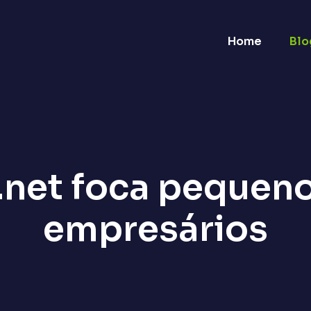
Home
Blo
net foca pequen
empresários