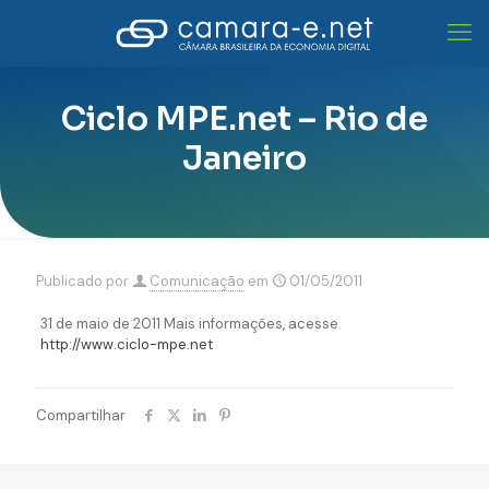
Ciclo MPE.net – Rio de
Janeiro
Publicado por
Comunicação
em
01/05/2011
31 de maio de 2011 Mais informações, acesse
http://www.ciclo-mpe.net
Compartilhar