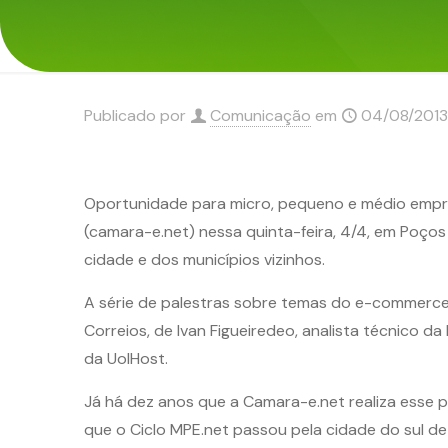
Publicado por
Comunicação
em
04/08/2013
Oportunidade para micro, pequeno e médio empresár
(camara-e.net) nessa quinta-feira, 4/4, em Poços
cidade e dos municípios vizinhos.
A série de palestras sobre temas do e-commerce 
Correios, de Ivan Figueiredeo, analista técnico d
da UolHost.
Já há dez anos que a Camara-e.net realiza esse p
que o Ciclo MPE.net passou pela cidade do sul 