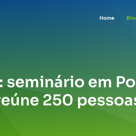
Home
Blo
: seminário em P
reúne 250 pessoa