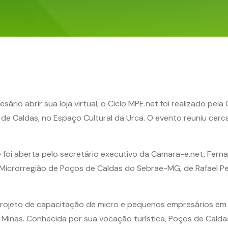
io abrir sua loja virtual, o Ciclo MPE.net foi realizado pela
 de Caldas, no Espaço Cultural da Urca. O evento reuniu cer
foi aberta pelo secretário executivo da Camara-e.net, Ferna
a Microrregião de Poços de Caldas do Sebrae-MG, de Rafael Pe
rojeto de capacitação de micro e pequenos empresários em di
de Minas. Conhecida por sua vocação turística, Poços de Ca