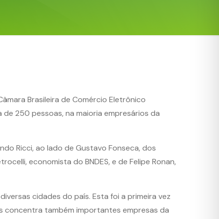
 Câmara Brasileira de Comércio Eletrônico
ca de 250 pessoas, na maioria empresários da
ndo Ricci, ao lado de Gustavo Fonseca, dos
trocelli, economista do BNDES, e de Felipe Ronan,
versas cidades do país. Esta foi a primeira vez
ldas concentra também importantes empresas da