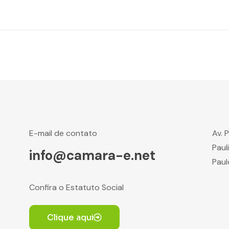
E-mail de contato
Av. 
Paul
info@camara-e.net
Paul
Confira o Estatuto Social
Clique aqui