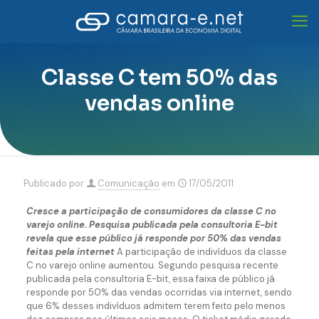
Classe C tem 50% das
vendas online
Publicado por
Comunicação
em
17/05/2011
Cresce a participação de consumidores da classe C no
varejo online. Pesquisa publicada pela consultoria E-bit
revela que esse público já responde por 50% das vendas
feitas pela internet
A participação de indivíduos da classe
C no varejo online aumentou. Segundo pesquisa recente
publicada pela consultoria E-bit, essa faixa de público já
responde por 50% das vendas ocorridas via internet, sendo
que 6% desses indivíduos admitem terem feito pelo menos