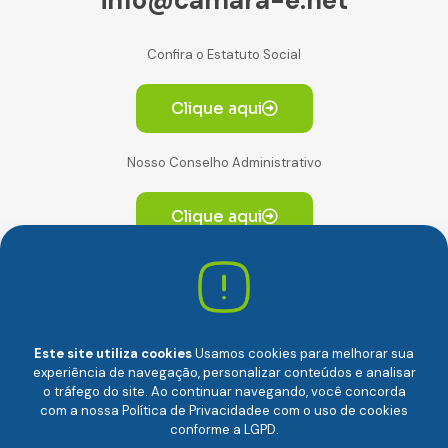
Confira o Estatuto Social
Clique aqui
Nosso Conselho Administrativo
Clique aqui
Av. Paulista, 2064. Conjunto 14, (Edifício Paulista) -
CEP 01310-928 Consolação – São Paulo/SP
Este site utiliza cookies
Usamos cookies para melhorar sua
experiência de navegação, personalizar conteúdos e analisar
o tráfego do site. Ao continuar navegando, você concorda
com a nossa
Política de Privacidade
e com o uso de cookies
conforme a LGPD.