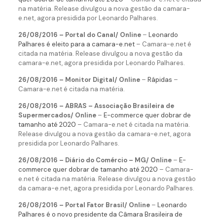
na matéria. Release divulgou a nova gestão da camara-
e.net, agora presidida por Leonardo Palhares.
26/08/2016 – Portal do Canal/ Online
–
Leonardo
Palhares é eleito para a camara-e.net
– Camara-e.net é
citada na matéria. Release divulgou a nova gestão da
camara-e.net, agora presidida por Leonardo Palhares.
26/08/2016 – Monitor Digital/ Online
–
Rápidas
–
Camara-e.net é citada na matéria.
26/08/2016 – ABRAS – Associação Brasileira de
Supermercados/ Online
–
E-commerce quer dobrar de
tamanho até 2020
– Camara-e.net é citada na matéria.
Release divulgou a nova gestão da camara-e.net, agora
presidida por Leonardo Palhares.
26/08/2016 – Diário do Comércio – MG/ Online
–
E-
commerce quer dobrar de tamanho até 2020
– Camara-
e.net é citada na matéria. Release divulgou a nova gestão
da camara-e.net, agora presidida por Leonardo Palhares.
26/08/2016 – Portal Fator Brasil/ Online
–
Leonardo
Palhares é o novo presidente da Câmara Brasileira de