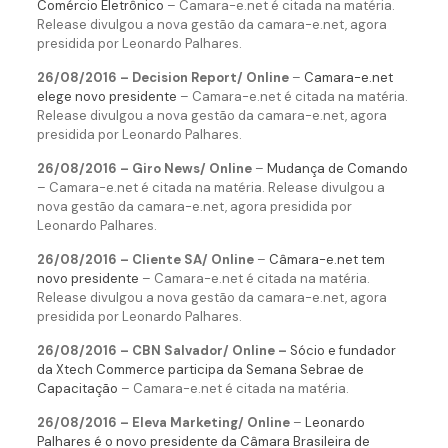
Comércio Eletrônico
– Camara-e.net é citada na matéria.
Release divulgou a nova gestão da camara-e.net, agora
presidida por Leonardo Palhares.
26/08/2016 – Decision Report/ Online
–
Camara-e.net
elege novo presidente
– Camara-e.net é citada na matéria.
Release divulgou a nova gestão da camara-e.net, agora
presidida por Leonardo Palhares.
26/08/2016 – Giro News/ Online
–
Mudança de Comando
– Camara-e.net é citada na matéria. Release divulgou a
nova gestão da camara-e.net, agora presidida por
Leonardo Palhares.
26/08/2016 – Cliente SA/ Online
–
Câmara-e.net tem
novo presidente
– Camara-e.net é citada na matéria.
Release divulgou a nova gestão da camara-e.net, agora
presidida por Leonardo Palhares.
26/08/2016 – CBN Salvador/ Online
–
Sócio e fundador
da Xtech Commerce participa da Semana Sebrae de
Capacitação
– Camara-e.net é citada na matéria.
26/08/2016 – Eleva Marketing/ Online
–
Leonardo
Palhares é o novo presidente da Câmara Brasileira de