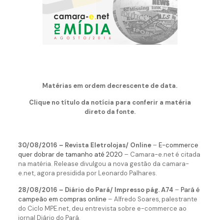
Matérias em ordem decrescente de data.
Clique no título da notícia para conferir a matéria
direto da fonte.
30/08/2016 – Revista Eletrolojas/ Online
–
E-commerce
quer dobrar de tamanho até 2020
– Camara-e.net é citada
na matéria. Release divulgou a nova gestão da camara-
e.net, agora presidida por Leonardo Palhares.
28/08/2016 – Diário do Pará/ Impresso pág. A74
–
Pará é
campeão em compras online
– Alfredo Soares, palestrante
do Ciclo MPE.net, deu entrevista sobre e-commerce ao
jornal Diário do Pará.