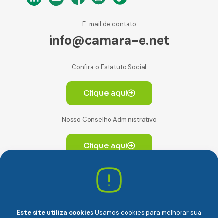
E-mail de contato
info@camara-e.net
Confira o Estatuto Social
Clique aqui
Nosso Conselho Administrativo
Clique aqui
Av. Paulista, 2064. Conjunto 14, (Edifício Paulista) -
CEP 01310-928 Consolação – São Paulo/SP
Este site utiliza cookies
Usamos cookies para melhorar sua