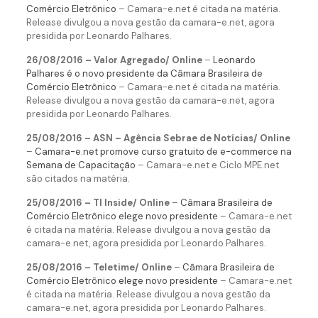
Comércio Eletrônico
– Camara-e.net é citada na matéria.
Release divulgou a nova gestão da camara-e.net, agora
presidida por Leonardo Palhares.
26/08/2016 – Valor Agregado/ Online
–
Leonardo
Palhares é o novo presidente da Câmara Brasileira de
Comércio Eletrônico
– Camara-e.net é citada na matéria.
Release divulgou a nova gestão da camara-e.net, agora
presidida por Leonardo Palhares.
25/08/2016 – ASN – Agência Sebrae de Notícias/ Online
–
Camara-e.net promove curso gratuito de e-commerce na
Semana de Capacitação
– Camara-e.net e Ciclo MPE.net
são citados na matéria.
25/08/2016 – TI Inside/ Online
–
Câmara Brasileira de
Comércio Eletrônico elege novo presidente
– Camara-e.net
é citada na matéria. Release divulgou a nova gestão da
camara-e.net, agora presidida por Leonardo Palhares.
25/08/2016 – Teletime/ Online
–
Câmara Brasileira de
Comércio Eletrônico elege novo presidente
– Camara-e.net
é citada na matéria. Release divulgou a nova gestão da
camara-e.net, agora presidida por Leonardo Palhares.