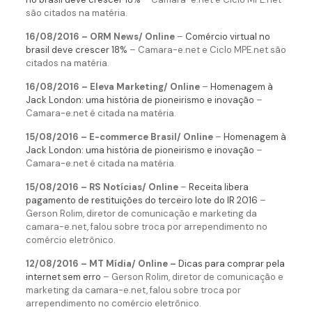
são citados na matéria.
16/08/2016 – ORM News/ Online
–
Comércio virtual no
brasil deve crescer 18%
– Camara-e.net e Ciclo MPE.net são
citados na matéria.
16/08/2016 – Eleva Marketing/ Online
–
Homenagem à
Jack London: uma história de pioneirismo e inovação
–
Camara-e.net é citada na matéria.
15/08/2016 – E-commerce Brasil/ Online
–
Homenagem à
Jack London: uma história de pioneirismo e inovação
–
Camara-e.net é citada na matéria.
15/08/2016 – RS Notícias/ Online
–
Receita libera
pagamento de restituições do terceiro lote do IR 2016
–
Gerson Rolim, diretor de comunicação e marketing da
camara-e.net, falou sobre troca por arrependimento no
comércio eletrônico.
12/08/2016 – MT Mídia/ Online
–
Dicas para comprar pela
internet sem erro
– Gerson Rolim, diretor de comunicação e
marketing da camara-e.net, falou sobre troca por
arrependimento no comércio eletrônico.