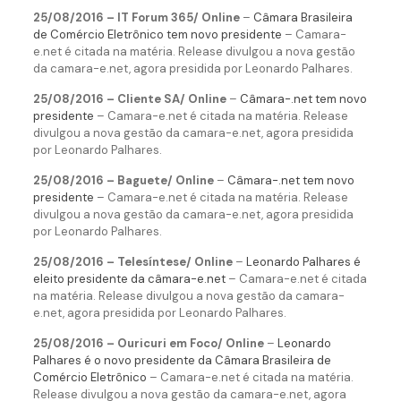
25/08/2016 – IT Forum 365/ Online
–
Câmara Brasileira
de Comércio Eletrônico tem novo presidente
– Camara-
e.net é citada na matéria. Release divulgou a nova gestão
da camara-e.net, agora presidida por Leonardo Palhares.
25/08/2016 – Cliente SA/ Online
–
Câmara-.net tem novo
presidente
– Camara-e.net é citada na matéria. Release
divulgou a nova gestão da camara-e.net, agora presidida
por Leonardo Palhares.
25/08/2016 – Baguete/ Online
–
Câmara-.net tem novo
presidente
– Camara-e.net é citada na matéria. Release
divulgou a nova gestão da camara-e.net, agora presidida
por Leonardo Palhares.
25/08/2016 – Telesíntese/ Online
–
Leonardo Palhares é
eleito presidente da câmara-e.net
– Camara-e.net é citada
na matéria. Release divulgou a nova gestão da camara-
e.net, agora presidida por Leonardo Palhares.
25/08/2016 – Ouricuri em Foco/ Online
–
Leonardo
Palhares é o novo presidente da Câmara Brasileira de
Comércio Eletrônico
– Camara-e.net é citada na matéria.
Release divulgou a nova gestão da camara-e.net, agora