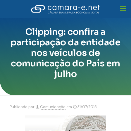
Clipping: confira a
participação da entidade
nos veículos de
comunicação do País em
julho
Publicado por
Comunicação
em
31/07/2015