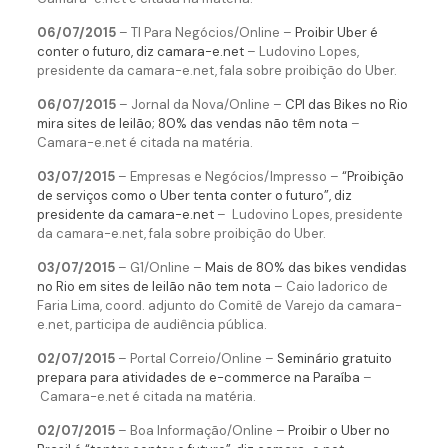
06/07/2015
– TI Para Negócios/Online –
Proibir Uber é
conter o futuro, diz camara-e.net
– Ludovino Lopes,
presidente da camara-e.net, fala sobre proibição do Uber.
06/07/2015
– Jornal da Nova/Online –
CPI das Bikes no Rio
mira sites de leilão; 80% das vendas não têm nota
–
Camara-e.net é citada na matéria.
03/07/2015
– Empresas e Negócios/Impresso –
“Proibição
de serviços como o Uber tenta conter o futuro”, diz
presidente da camara-e.net
– Ludovino Lopes, presidente
da camara-e.net, fala sobre proibição do Uber.
03/07/2015
– G1/Online –
Mais de 80% das bikes vendidas
no Rio em sites de leilão não tem nota
– Caio Iadorico de
Faria Lima, coord. adjunto do Comitê de Varejo da camara-
e.net, participa de audiência pública.
02/07/2015
– Portal Correio/Online –
Seminário gratuito
prepara para atividades de e-commerce na Paraíba
–
Camara-e.net é citada na matéria.
02/07/2015
– Boa Informação/Online –
Proibir o Uber no