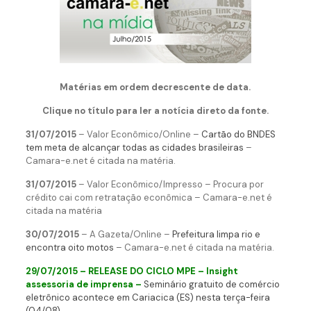
Matérias em ordem decrescente de data.
Clique no título para ler a notícia direto da fonte.
31/07/2015
– Valor Econômico/Online –
Cartão do BNDES
tem meta de alcançar todas as cidades brasileiras
–
Camara-e.net é citada na matéria.
31/07/2015
– Valor Econômico/Impresso – Procura por
crédito cai com retratação econômica – Camara-e.net é
citada na matéria
30/07/2015
– A Gazeta/Online –
Prefeitura limpa rio e
encontra oito motos
– Camara-e.net é citada na matéria.
29/07/2015 – RELEASE DO CICLO MPE – Insight
assessoria de imprensa –
Seminário gratuito de comércio
eletrônico acontece em Cariacica (ES) nesta terça-feira
(04/08)
.