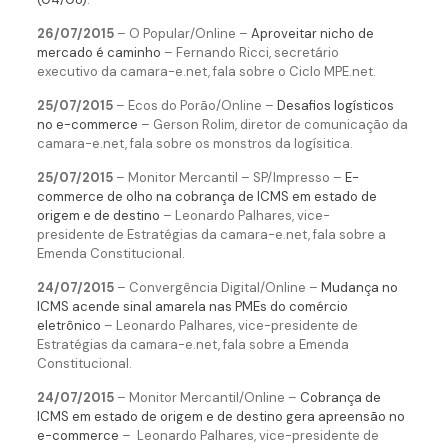
26/07/2015
– O Popular/Online –
Aproveitar nicho de
mercado é caminho
– Fernando Ricci, secretário
executivo da camara-e.net, fala sobre o Ciclo MPE.net.
25/07/2015
– Ecos do Porão/Online –
Desafios logísticos
no e-commerce
– Gerson Rolim, diretor de comunicação da
camara-e.net, fala sobre os monstros da logísitica.
25/07/2015
– Monitor Mercantil – SP/Impresso –
E-
commerce de olho na cobrança de ICMS em estado de
origem e de destino
– Leonardo Palhares, vice-
presidente de Estratégias da camara-e.net, fala sobre a
Emenda Constitucional.
24/07/2015
– Convergência Digital/Online –
Mudança no
ICMS acende sinal amarela nas PMEs do comércio
eletrônico
– Leonardo Palhares, vice-presidente de
Estratégias da camara-e.net, fala sobre a Emenda
Constitucional.
24/07/2015
– Monitor Mercantil/Online –
Cobrança de
ICMS em estado de origem e de destino gera apreensão no
e-commerce
– Leonardo Palhares, vice-presidente de