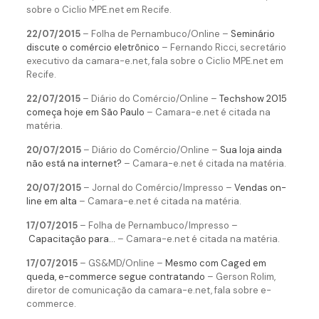
sobre o Ciclio MPE.net em Recife.
22/07/2015
– Folha de Pernambuco/Online –
Seminário
discute o comércio eletrônico
– Fernando Ricci, secretário
executivo da camara-e.net, fala sobre o Ciclio MPE.net em
Recife.
22/07/2015
– Diário do Comércio/Online –
Techshow 2015
começa hoje em São Paulo
– Camara-e.net é citada na
matéria.
20/07/2015
– Diário do Comércio/Online –
Sua loja ainda
não está na internet?
– Camara-e.net é citada na matéria.
20/07/2015
– Jornal do Comércio/Impresso –
Vendas on-
line em alta
– Camara-e.net é citada na matéria.
17/07/2015
– Folha de Pernambuco/Impresso –
Capacitação para…
– Camara-e.net é citada na matéria.
17/07/2015
– GS&MD/Online –
Mesmo com Caged em
queda, e-commerce segue contratando
–
Gerson Rolim,
diretor de comunicação da camara-e.net, fala sobre e-
commerce.