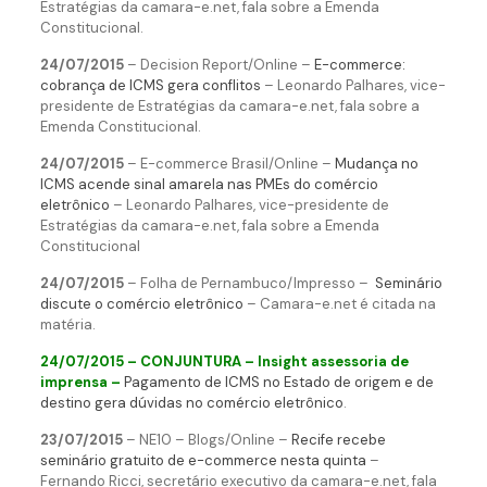
Estratégias da camara-e.net, fala sobre a Emenda
Constitucional.
24/07/2015
– Decision Report/Online –
E-commerce:
cobrança de ICMS gera conflitos
– Leonardo Palhares, vice-
presidente de Estratégias da camara-e.net, fala sobre a
Emenda Constitucional.
24/07/2015
– E-commerce Brasil/Online –
Mudança no
ICMS acende sinal amarela nas PMEs do comércio
eletrônico
– Leonardo Palhares, vice-presidente de
Estratégias da camara-e.net, fala sobre a Emenda
Constitucional
24/07/2015
– Folha de Pernambuco/Impresso –
Seminário
discute o comércio eletrônico
– Camara-e.net é citada na
matéria.
24/07/2015 – CONJUNTURA – Insight assessoria de
imprensa –
Pagamento de ICMS no Estado de origem e de
destino gera dúvidas no comércio eletrônico
.
23/07/2015
– NE10 – Blogs/Online –
Recife recebe
seminário gratuito de e-commerce nesta quinta
–
Fernando Ricci, secretário executivo da camara-e.net, fala