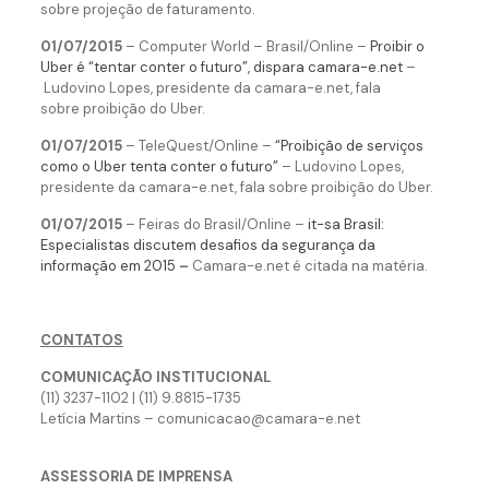
sobre projeção de faturamento.
01/07/2015
– Computer World – Brasil/Online –
Proibir o
Uber é “tentar conter o futuro”, dispara camara-e.net
–
Ludovino Lopes, presidente da camara-e.net, fala
sobre proibição do Uber.
01/07/2015
– TeleQuest/Online –
“Proibição de serviços
como o Uber tenta conter o futuro”
– Ludovino Lopes,
presidente da camara-e.net, fala sobre proibição do Uber.
01/07/2015
– Feiras do Brasil/Online –
it-sa Brasil:
Especialistas discutem desafios da segurança da
informação em 2015
–
Camara-e.net é citada na matéria.
CONTATOS
COMUNICAÇÃO INSTITUCIONAL
(11) 3237-1102 | (11) 9.8815-1735
Letícia Martins – comunicacao@camara-e.net
ASSESSORIA DE IMPRENSA