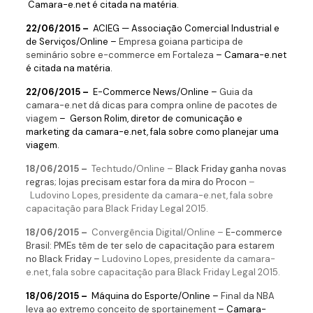
Camara-e.net é citada na matéria.
22/06/2015 –
ACIEG — Associação Comercial Industrial e
de Serviços/Online –
Empresa goiana participa de
seminário sobre e-commerce em Fortaleza
– Camara-e.net
é citada na matéria.
22/06/2015 –
E-Commerce News
/Online –
Guia da
camara-e.net dá dicas para compra online de pacotes de
viagem
– Gerson Rolim, diretor de comunicação e
marketing da camara-e.net, fala sobre como planejar uma
viagem.
18/06/2015 –
Techtudo/Online –
Black Friday ganha novas
regras; lojas precisam estar fora da mira do Procon
–
Ludovino Lopes, presidente da camara-e.net, fala sobre
capacitação para Black Friday Legal 2015.
18/06/2015 –
Convergência Digital/Online –
E-commerce
Brasil: PMEs têm de ter selo de capacitação para estarem
no Black Friday –
Ludovino Lopes, presidente da camara-
e.net, fala sobre capacitação para Black Friday Legal 2015.
18/06/2015 –
Máquina do Esporte/Online –
Final da NBA
leva ao extremo conceito de sportainement
– Camara-