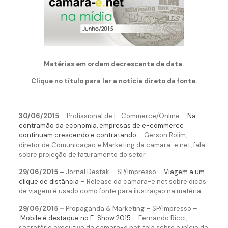
Matérias em ordem decrescente de data.
Clique no título para ler a notícia direto da fonte.
30/06/2015
– Profissional de E-Commerce/Online –
Na
contramão da economia, empresas de e-commerce
continuam crescendo e contratando
– Gerson Rolim,
diretor de Comunicação e Marketing da camara-e.net, fala
sobre projeção de faturamento do setor.
29/06/2015 –
Jornal Destak – SP/Impresso –
Viagem a um
clique de distância
– Release da camara-e.net sobre dicas
de viagem é usado como fonte para ilustração na matéria.
29/06/2015 –
Propaganda & Marketing – SP/Impresso –
Mobile é destaque no E-Show 2015
– Fernando Ricci,
secretário executivo da camara-e.net, fala sobre o início de