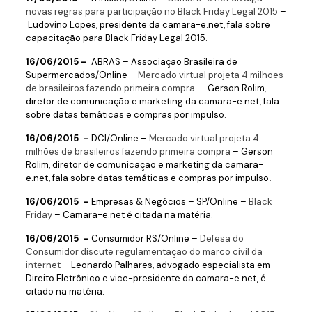
novas regras para participação no Black Friday Legal 2015
–
Ludovino Lopes, presidente da camara-e.net, fala sobre
capacitação para Black Friday Legal 2015.
16/06/2015 –
ABRAS – Associação Brasileira de
Supermercados/Online –
Mercado virtual projeta 4 milhões
de brasileiros fazendo primeira compra
– Gerson Rolim,
diretor de comunicação e marketing da camara-e.net, fala
sobre datas temáticas e compras por impulso.
16/06/2015 –
DCI/Online –
Mercado virtual projeta 4
milhões de brasileiros fazendo primeira compra
– Gerson
Rolim, diretor de comunicação e marketing da camara-
e.net, fala sobre datas temáticas e compras por impulso
.
16/06/2015 –
Empresas & Negócios – SP/Online –
Black
Friday
– Camara-e.net é citada na matéria.
16/06/2015 –
Consumidor RS/Online –
Defesa do
Consumidor discute regulamentação do marco civil da
internet
– Leonardo Palhares,
advogado especialista em
Direito Eletrônico e vice-presidente da camara-e.net, é
citado na matéria.