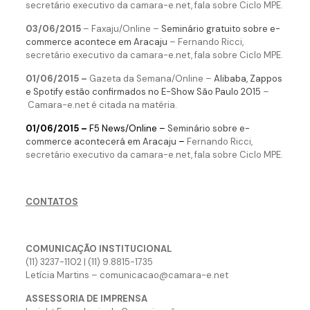
secretário executivo da camara-e.net, fala sobre Ciclo MPE.
03/06/2015
–
Faxaju/Online –
Seminário gratuito sobre e-
commerce acontece em Aracaju
–
Fernando Ricci,
secretário executivo da camara-e.net, fala sobre Ciclo MPE.
01/06/2015 –
Gazeta da Semana/Online –
Alibaba, Zappos
e Spotify estão confirmados no E-Show São Paulo 2015
–
Camara-e.net é citada na matéria.
01/06/2015 –
F5 News/Online –
Seminário sobre e-
commerce acontecerá em Aracaju
–
Fernando Ricci,
secretário executivo da camara-e.net, fala sobre Ciclo MPE.
CONTATOS
COMUNICAÇÃO INSTITUCIONAL
(11) 3237-1102 | (11) 9.8815-1735
Letícia Martins – comunicacao@camara-e.net
ASSESSORIA DE IMPRENSA