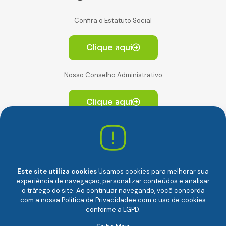
Confira o Estatuto Social
Clique aqui
Nosso Conselho Administrativo
Clique aqui
Av. Paulista, 2064. Conjunto 14, (Edifício Paulista) -
CEP 01310-928 Consolação – São Paulo/SP
Este site utiliza cookies
Usamos cookies para melhorar sua
experiência de navegação, personalizar conteúdos e analisar
o tráfego do site. Ao continuar navegando, você concorda
com a nossa
Política de Privacidade
e com o uso de cookies
conforme a LGPD.
Câmara Brasileira da Economia Digital (camara-e.net) |