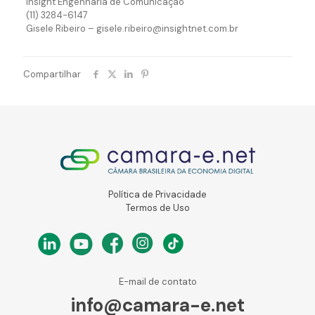
Insight Engenharia de Comunicação
(11) 3284-6147
Gisele Ribeiro – gisele.ribeiro@insightnet.com.br
Compartilhar
Política de Privacidade
Termos de Uso
E-mail de contato
info@camara-e.net