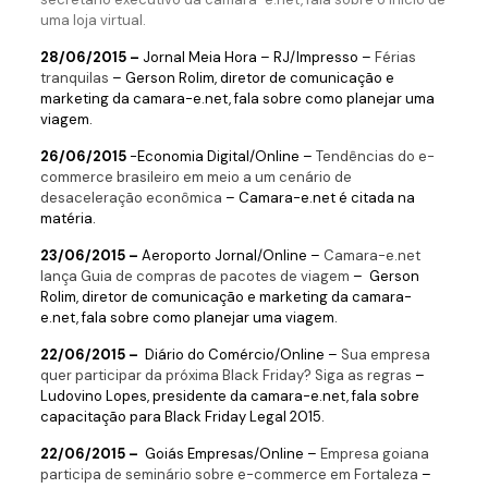
uma loja virtual.
28/06/2015 –
Jornal Meia Hora – RJ/Impresso –
Férias
tranquilas
– Gerson Rolim, diretor de comunicação e
marketing da camara-e.net, fala sobre como planejar uma
viagem.
26/06/2015
-Economia Digital/Online –
Tendências do e-
commerce brasileiro em meio a um cenário de
desaceleração econômica
– Camara-e.net é citada na
matéria.
23/06/2015 –
Aeroporto Jornal/Online –
Camara-e.net
lança Guia de compras de pacotes de viagem
– Gerson
Rolim, diretor de comunicação e marketing da camara-
e.net, fala sobre como planejar uma viagem.
22/06/2015 –
Diário do Comércio/Online –
Sua empresa
quer participar da próxima Black Friday? Siga as regras
–
Ludovino Lopes, presidente da camara-e.net, fala sobre
capacitação para Black Friday Legal 2015.
22/06/2015 –
Goiás Empresas
/Online –
Empresa goiana
participa de seminário sobre e-commerce em Fortaleza
–