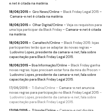
e.net é citada na matéria.
18/06/2015 –
Giro News
/Online –
Black Friday Legal 2015
–
Camara-e.net é citada na matéria.
18/06/2015 –
Olhar Digital
/Online –
Veja os requisitos para
uma loja participar da Black Friday
– Camara-e.net é citada
na matéria.
18/06/2015 –
Canaltech
/Online –
Black Friday 2015: lojas
participantes terão que se adaptar às novas regras
–
Ludovino Lopes, presidente da camara-e.net, fala sobre
capacitação para Black Friday Legal 2015.
18/06/2015 –
Boa Informação
/Online –
Black Friday ganha
novas regras; lojas precisam estar fora da mira do Procon
–
Ludovino Lopes, presidente da camara-e.net, fala sobre
capacitação para Black Friday Legal 2015.
17/06/2015
–
Ti Bahia/Online –
Camara-e.net anuncia
novas regras para participação no Black Friday Legal 2015
–
Ludovino Lopes, presidente da camara-e.net, fala sobre
capacitação para Black Friday Legal 2015.
17/06/2015
–
TI Inside
/Online –
Camara-e.net divulga