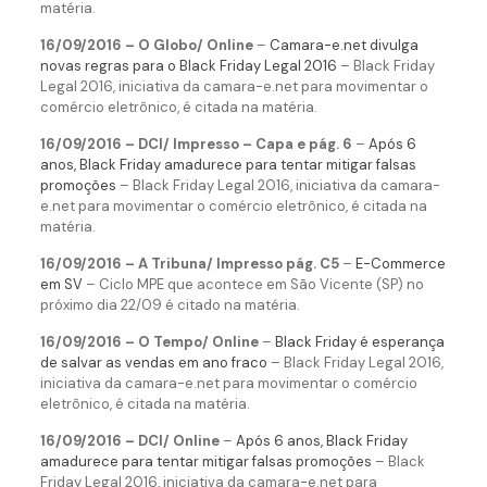
matéria.
16/09/2016 – O Globo/ Online
–
Camara-e.net divulga
novas regras para o Black Friday Legal 2016
– Black Friday
Legal 2016, iniciativa da camara-e.net para movimentar o
comércio eletrônico, é citada na matéria.
16/09/2016 – DCI/ Impresso – Capa e pág. 6
–
Após 6
anos, Black Friday amadurece para tentar mitigar falsas
promoções
– Black Friday Legal 2016, iniciativa da camara-
e.net para movimentar o comércio eletrônico, é citada na
matéria.
16/09/2016 – A Tribuna/ Impresso pág. C5
–
E-Commerce
em SV
– Ciclo MPE que acontece em São Vicente (SP) no
próximo dia 22/09 é citado na matéria.
16/09/2016 – O Tempo/ Online
–
Black Friday é esperança
de salvar as vendas em ano fraco
– Black Friday Legal 2016,
iniciativa da camara-e.net para movimentar o comércio
eletrônico, é citada na matéria.
16/09/2016 – DCI/ Online
–
Após 6 anos, Black Friday
amadurece para tentar mitigar falsas promoções
– Black
Friday Legal 2016, iniciativa da camara-e.net para