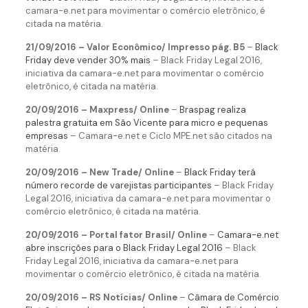
camara-e.net para movimentar o comércio eletrônico, é
citada na matéria.
21/09/2016 – Valor Econômico/ Impresso pág. B5
–
Black
Friday deve vender 30% mais
– Black Friday Legal 2016,
iniciativa da camara-e.net para movimentar o comércio
eletrônico, é citada na matéria.
20/09/2016 – Maxpress/ Online
–
Braspag realiza
palestra gratuita em São Vicente para micro e pequenas
empresas
– Camara-e.net e Ciclo MPE.net são citados na
matéria.
20/09/2016 – New Trade/ Online
–
Black Friday terá
número recorde de varejistas participantes
– Black Friday
Legal 2016, iniciativa da camara-e.net para movimentar o
comércio eletrônico, é citada na matéria.
20/09/2016 – Portal fator Brasil/ Online
–
Camara-e.net
abre inscrições para o Black Friday Legal 2016
– Black
Friday Legal 2016, iniciativa da camara-e.net para
movimentar o comércio eletrônico, é citada na matéria.
20/09/2016 – RS Notícias/ Online
–
Câmara de Comércio