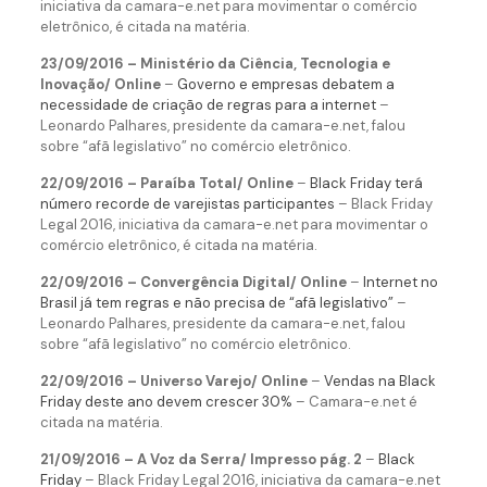
iniciativa da camara-e.net para movimentar o comércio
eletrônico, é citada na matéria.
23/09/2016 – Ministério da Ciência, Tecnologia e
Inovação/ Online
–
Governo e empresas debatem a
necessidade de criação de regras para a internet
–
Leonardo Palhares, presidente da camara-e.net, falou
sobre “afã legislativo” no comércio eletrônico.
22/09/2016 – Paraíba Total/ Online
–
Black Friday terá
número recorde de varejistas participantes
– Black Friday
Legal 2016, iniciativa da camara-e.net para movimentar o
comércio eletrônico, é citada na matéria.
22/09/2016 – Convergência Digital/ Online
–
Internet no
Brasil já tem regras e não precisa de “afã legislativo”
–
Leonardo Palhares, presidente da camara-e.net, falou
sobre “afã legislativo” no comércio eletrônico.
22/09/2016 – Universo Varejo/ Online
–
Vendas na Black
Friday deste ano devem crescer 30%
– Camara-e.net é
citada na matéria.
21/09/2016 – A Voz da Serra/ Impresso pág. 2
–
Black
Friday
– Black Friday Legal 2016, iniciativa da camara-e.net