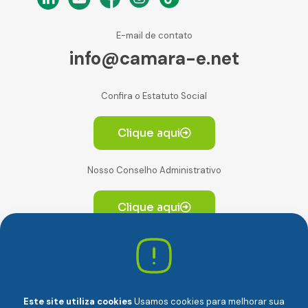
E-mail de contato
info@camara-e.net
Confira o Estatuto Social
Clique aqui
Nosso Conselho Administrativo
Clique aqui
Av. Paulista, 2064. Conjunto 14, (Edifício Paulista) -
CEP 01310-928 Consolação – São Paulo/SP
Este site utiliza cookies
Usamos cookies para melhorar sua