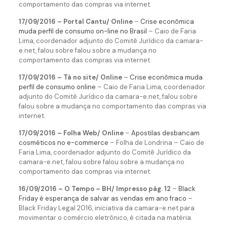
comportamento das compras via internet.
17/09/2016 – Portal Cantu/ Online
–
Crise econômica
muda perfil de consumo on-line no Brasil
– Caio de Faria
Lima, coordenador adjunto do Comitê Jurídico da camara-
e.net, falou sobre falou sobre a mudança no
comportamento das compras via internet.
17/09/2016 – Tá no site/ Online
–
Crise econômica muda
perfil de consumo online
– Caio de Faria Lima, coordenador
adjunto do Comitê Jurídico da camara-e.net, falou sobre
falou sobre a mudança no comportamento das compras via
internet.
17/09/2016 – Folha Web/ Online
–
Apostilas desbancam
cosméticos no e-commerce
– Folha de Londrina – Caio de
Faria Lima, coordenador adjunto do Comitê Jurídico da
camara-e.net, falou sobre falou sobre a mudança no
comportamento das compras via internet.
16/09/2016 – O Tempo – BH/ Impresso pág. 12
–
Black
Friday é esperança de salvar as vendas em ano fraco
–
Black Friday Legal 2016, iniciativa da camara-e.net para
movimentar o comércio eletrônico, é citada na matéria.