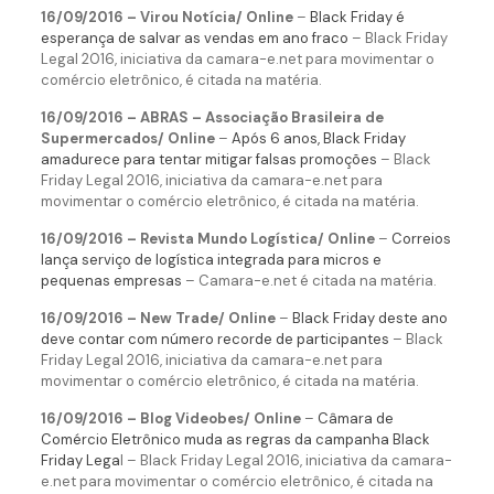
16/09/2016 – Virou Notícia/ Online
–
Black Friday é
esperança de salvar as vendas em ano fraco
– Black Friday
Legal 2016, iniciativa da camara-e.net para movimentar o
comércio eletrônico, é citada na matéria.
16/09/2016 – ABRAS – Associação Brasileira de
Supermercados/ Online
–
Após 6 anos, Black Friday
amadurece para tentar mitigar falsas promoções
– Black
Friday Legal 2016, iniciativa da camara-e.net para
movimentar o comércio eletrônico, é citada na matéria.
16/09/2016 – Revista Mundo Logística/ Online
–
Correios
lança serviço de logística integrada para micros e
pequenas empresas
– Camara-e.net é citada na matéria.
16/09/2016 – New Trade/ Online
–
Black Friday deste ano
deve contar com número recorde de participantes
– Black
Friday Legal 2016, iniciativa da camara-e.net para
movimentar o comércio eletrônico, é citada na matéria.
16/09/2016 – Blog Videobes/ Online
–
Câmara de
Comércio Eletrônico muda as regras da campanha Black
Friday Lega
l – Black Friday Legal 2016, iniciativa da camara-
e.net para movimentar o comércio eletrônico, é citada na