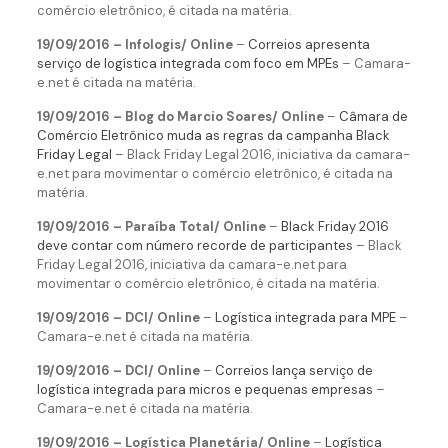
comércio eletrônico, é citada na matéria.
19/09/2016 – Infologis/ Online
–
Correios apresenta
serviço de logística integrada com foco em MPEs
– Camara-
e.net é citada na matéria.
19/09/2016 – Blog do Marcio Soares/ Online
–
Câmara de
Comércio Eletrônico muda as regras da campanha Black
Friday Legal
– Black Friday Legal 2016, iniciativa da camara-
e.net para movimentar o comércio eletrônico, é citada na
matéria.
19/09/2016 – Paraíba Total/ Online
–
Black Friday 2016
deve contar com número recorde de participantes
– Black
Friday Legal 2016, iniciativa da camara-e.net para
movimentar o comércio eletrônico, é citada na matéria.
19/09/2016 – DCI/ Online
–
Logística integrada para MPE
–
Camara-e.net é citada na matéria.
19/09/2016 – DCI/ Online
–
Correios lança serviço de
logística integrada para micros e pequenas empresas
–
Camara-e.net é citada na matéria.
19/09/2016 – Logística Planetária/ Online
–
Logística