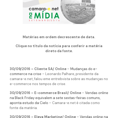
Matérias em ordem decrescente de data.
Clique no título da notícia para conferir a matéria
direto da fonte.
30/09/2016 – Cliente SA/ Online
–
Mudanças do e-
commerce na crise
– Leonardo Palhare, presidente da
camara-e.net, falou eme entrebvista sobre as mudanças no
e-commerce nos tempos de crise.
30/09/2016 – E-commerce Brasil/ Online
–
Vendas online
na Black Friday equivalem a sete sextas-feiras comuns,
aponta estudo da Cielo
– Camara-e.net é citada como
fonte da matéria.
30/09/2016 – Eleva Marketing/ Online
–
Vendas online na