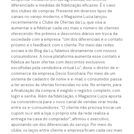
diferenciado e medidas de fidelização eficazes. É o caso
dos clubes de compras. Presente em diversos tipos de
canais no varejo moderno, o Magazine Luiza lançou
recentemente o Clube de Ofertas da Lu, que visa a
aumentar e a fidelizar cada vez mais o número de clientes
oferecendo-lhe prêmios e descontos diários em troca da
sociedade com a empresa. “Um dos diferenciais é o contato
próximo e o feedback com o cliente. Por meio das redes
sociais e do Blog da Lu, falamos diretamente com nossos
consumidores. A nova plataforma aumenta esse contato e
fideliza ao fazer ofertas com descontos exclusivos
escolhidas pela vendedora virtual Lu”, disse o diretor de e-
commerce da empresa, Decio Sonohara. Por meio de um
sistema de cadastro de nome e e-mail, o consumidor passa
a ter acesso às ofertas fornecidas no site. No entanto, para
a finalização da compra, é exigido o registro completo, com
login e senha. Além da fidelização, o Magazine Luiza aposta
na conveniência para o novo canal de vendas virar moda
entre os e-consumidores. “O cliente não precisa trocar um
cupom ou ir até a loja, o próprio site da rede realiza a
entrega na casa do comprador”, afirmou o executivo,
apontando um dos diferenciais do serviço. Por meio do
clube, os laços entre cliente e empresa ficam cada vez mais