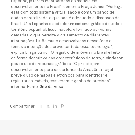
Espanha, já foram incorporados ao modelo em
desenvolvimento no Brasil”, comenta Braga Junior. “Portugal
está com todo sistema virtualizado e com um banco de
dados centralizado, o que não é adequado à dimensão do
Brasil. Já a Espanha dispõe de um sistema gráfico de todo o
território espanhol. Esse modelo, é formado por várias
camadas, o que permite o cruzamento de diferentes
informações. Estão muito desenvolvidos nessa área e
temos a intenção de aproveitar toda essa tecnologia”,
explica Braga Júnior. O registro de imóveis no Brasil é feito
de forma descritiva das características da terra, e ainda faz
pouco uso de recursos gráficos. “O projeto, em
desenvolvimento para os cartórios da Amazônia Legal,
prevê o uso de mapas eletrônicos para identificar e
registrar os imóveis, com enorme ganho de precisão”,
informa. Fonte:
Site da Arisp
Compartilhar