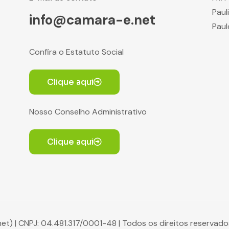
Paul
info@camara-e.net
Paul
Confira o Estatuto Social
Clique aqui
Nosso Conselho Administrativo
Clique aqui
net) | CNPJ: 04.481.317/0001-48 | Todos os direitos reserva