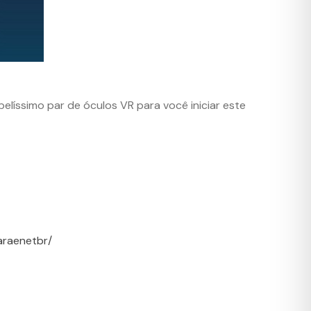
belíssimo par de óculos VR para você iniciar este
araenetbr/