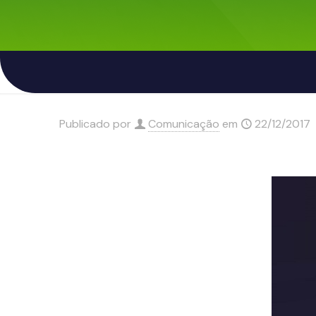
Publicado por
Comunicação
em
22/12/2017