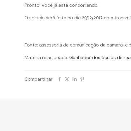
Pronto! Você já está concorrendo!
O sorteio será feito no dia
com transmis
29/12/2017
Fonte: assessoria de comunicação da camara-e.n
Matéria relacionada:
Ganhador dos óculos de real
Compartilhar