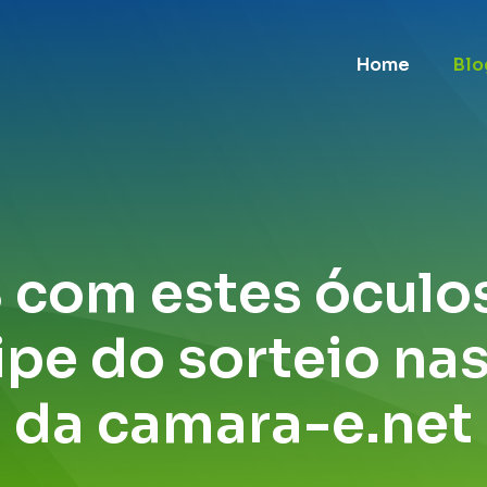
Home
Blo
com estes óculos
cipe do sorteio na
da camara-e.net