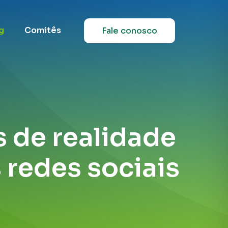
g
Comitês
Fale conosco
 de realidade
s redes sociais