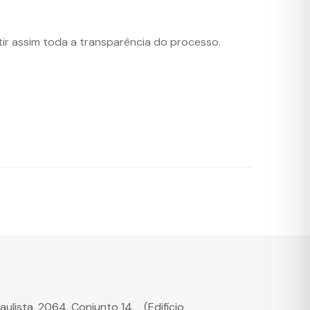
ir assim toda a transparência do processo.
Paulista, 2064. Conjunto 14, (Edifício