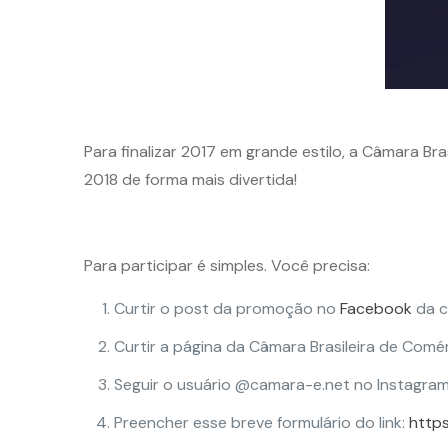
Para finalizar 2017 em grande estilo, a Câmara Br
2018 de forma mais divertida!
Para participar é simples. Você precisa:
Curtir o post da promoção no
Facebook
da c
Curtir a página da Câmara Brasileira de Comé
Seguir o usuário @camara-e.net no Instagra
Preencher esse breve formulário do link:
https