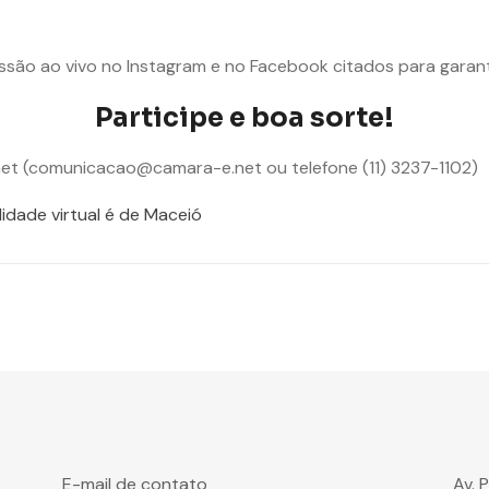
são ao vivo no Instagram e no Facebook citados para garant
Participe e boa sorte!
et (comunicacao@camara-e.net ou telefone (11) 3237-1102)
idade virtual é de Maceió
E-mail de contato
Av. 