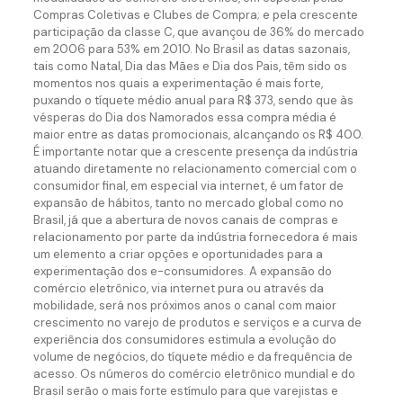
Compras Coletivas e Clubes de Compra; e pela crescente
participação da classe C, que avançou de 36% do mercado
em 2006 para 53% em 2010. No Brasil as datas sazonais,
tais como Natal, Dia das Mães e Dia dos Pais, têm sido os
momentos nos quais a experimentação é mais forte,
puxando o tíquete médio anual para R$ 373, sendo que às
vésperas do Dia dos Namorados essa compra média é
maior entre as datas promocionais, alcançando os R$ 400.
É importante notar que a crescente presença da indústria
atuando diretamente no relacionamento comercial com o
consumidor final, em especial via internet, é um fator de
expansão de hábitos, tanto no mercado global como no
Brasil, já que a abertura de novos canais de compras e
relacionamento por parte da indústria fornecedora é mais
um elemento a criar opções e oportunidades para a
experimentação dos e-consumidores. A expansão do
comércio eletrônico, via internet pura ou através da
mobilidade, será nos próximos anos o canal com maior
crescimento no varejo de produtos e serviços e a curva de
experiência dos consumidores estimula a evolução do
volume de negócios, do tíquete médio e da frequência de
acesso. Os números do comércio eletrônico mundial e do
Brasil serão o mais forte estímulo para que varejistas e