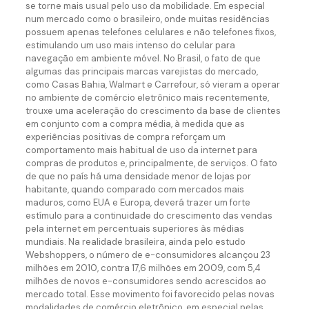
se torne mais usual pelo uso da mobilidade. Em especial
num mercado como o brasileiro, onde muitas residências
possuem apenas telefones celulares e não telefones fixos,
estimulando um uso mais intenso do celular para
navegação em ambiente móvel. No Brasil, o fato de que
algumas das principais marcas varejistas do mercado,
como Casas Bahia, Walmart e Carrefour, só vieram a operar
no ambiente de comércio eletrônico mais recentemente,
trouxe uma aceleração do crescimento da base de clientes
em conjunto com a compra média, à medida que as
experiências positivas de compra reforçam um
comportamento mais habitual de uso da internet para
compras de produtos e, principalmente, de serviços. O fato
de que no país há uma densidade menor de lojas por
habitante, quando comparado com mercados mais
maduros, como EUA e Europa, deverá trazer um forte
estímulo para a continuidade do crescimento das vendas
pela internet em percentuais superiores às médias
mundiais. Na realidade brasileira, ainda pelo estudo
Webshoppers, o número de e-consumidores alcançou 23
milhões em 2010, contra 17,6 milhões em 2009, com 5,4
milhões de novos e-consumidores sendo acrescidos ao
mercado total. Esse movimento foi favorecido pelas novas
modalidades de comércio eletrônico, em especial pelas