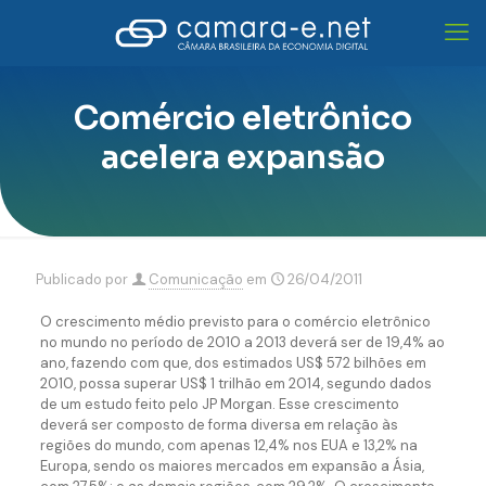
Comércio eletrônico
acelera expansão
Publicado por
Comunicação
em
26/04/2011
O crescimento médio previsto para o comércio eletrônico
no mundo no período de 2010 a 2013 deverá ser de 19,4% ao
ano, fazendo com que, dos estimados US$ 572 bilhões em
2010, possa superar US$ 1 trilhão em 2014, segundo dados
de um estudo feito pelo JP Morgan. Esse crescimento
deverá ser composto de forma diversa em relação às
regiões do mundo, com apenas 12,4% nos EUA e 13,2% na
Europa, sendo os maiores mercados em expansão a Ásia,