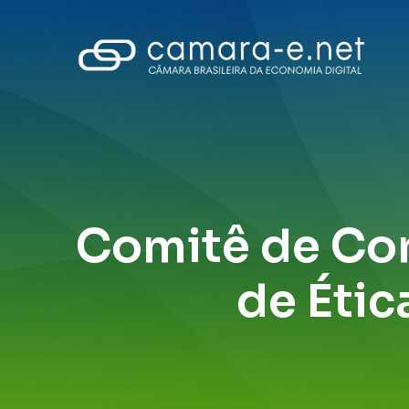
Comitê de Com
de Éti