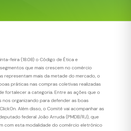
ta-feira (18.08) o Código de Ética e
s segmentos que mais crescem no comércio
untas representam mais da metade do mercado, o
boas práticas nas compras coletivas realizadas
 fortalecer a categoria. Entre as ações que o
s nos organizando para defender as boas
 ClickOn. Além disso, o Comitê vai acompanhar as
o deputado federal João Arruda (PMDB/RJ), que
uam com esta modalidade do comércio eletrônico