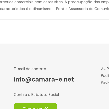
arcerias comerciais com estes sites. A preocupação das emp
pal característica é o dinamismo. Fonte: Assessoria de Comu
E-mail de contato
Av. 
Paul
info@camara-e.net
Paul
Confira o Estatuto Social
Clique aqui