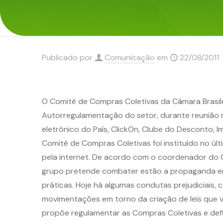
Publicado por
Comunicação
em
22/08/2011
O Comitê de Compras Coletivas da Câmara Brasilei
Autorregulamentação do setor, durante reunião
eletrônico do País, ClickOn, Clube do Desconto, 
Comitê de Compras Coletivas foi instituído no úl
pela internet. De acordo com o coordenador do C
grupo pretende combater estão a propaganda eng
práticas. Hoje há algumas condutas prejudiciais,
movimentações em torno da criação de leis que v
propõe regulamentar as Compras Coletivas e defi