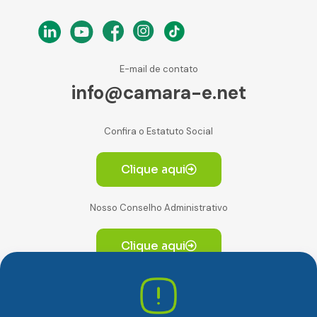
E-mail de contato
info@camara-e.net
Confira o Estatuto Social
Clique aqui
Nosso Conselho Administrativo
Clique aqui
Av. Paulista, 2064. Conjunto 14, (Edifício Paulista) -
CEP 01310-928 Consolação – São Paulo/SP