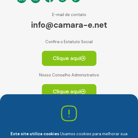
E-mail de contato
info@camara-e.net
Confira o Estatuto Social
Clique aqui
Nosso Conselho Administrativo
Clique aqui
Av. Paulista, 2064. Conjunto 14, (Edifício Paulista) -
CEP 01310-928 Consolação – São Paulo/SP
Este site utiliza cookies
Usamos cookies para melhorar sua