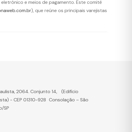
eletrônico e meios de pagamento. Este comitê
naweb.com.br
), que reúne os principais varejistas
Paulista, 2064. Conjunto 14, (Edifício
ista) - CEP 01310-928 Consolação – São
o/SP