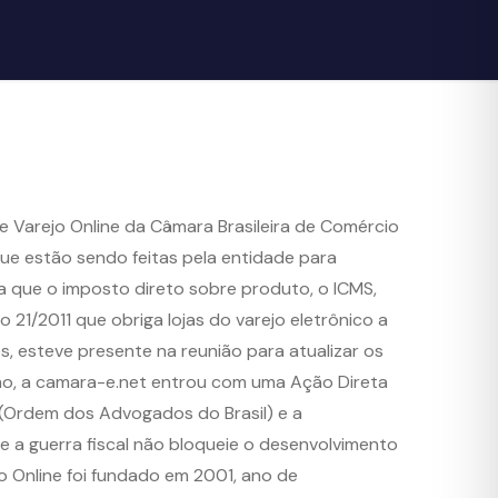
 Varejo Online da Câmara Brasileira de Comércio
que estão sendo feitas pela entidade para
na que o imposto direto sobre produto, o ICMS,
 21/2011 que obriga lojas do varejo eletrônico a
, esteve presente na reunião para atualizar os
nho, a camara-e.net entrou com uma Ação Direta
 (Ordem dos Advogados do Brasil) e a
 a guerra fiscal não bloqueie o desenvolvimento
o Online foi fundado em 2001, ano de