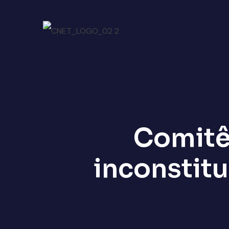
Comitê
inconstitu