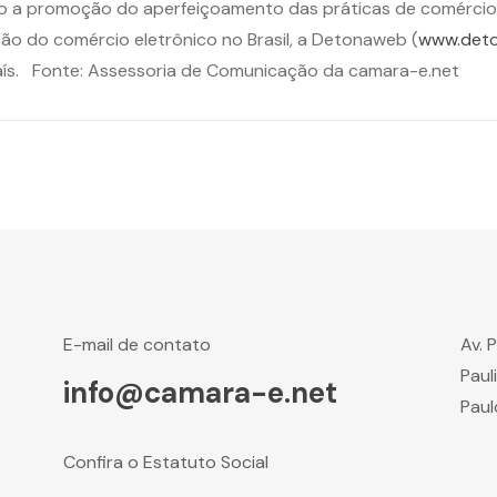
o a promoção do aperfeiçoamento das práticas de comércio 
 do comércio eletrônico no Brasil, a Detonaweb (
www.deto
país. Fonte: Assessoria de Comunicação da camara-e.net
E-mail de contato
Av. 
Paul
info@camara-e.net
Paul
Confira o Estatuto Social