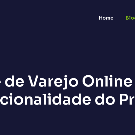
Home
Blo
 de Varejo Online
cionalidade do P