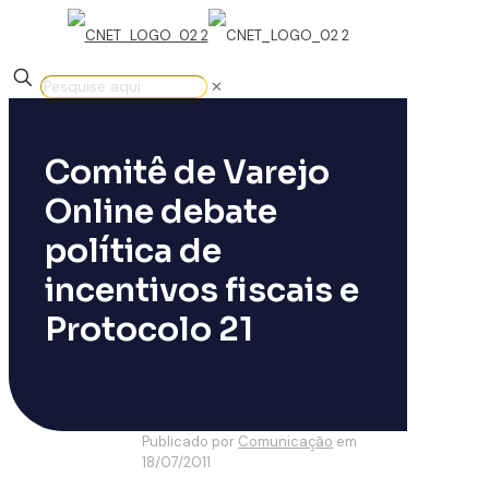
✕
Comitê de Varejo
Online debate
política de
incentivos fiscais e
Protocolo 21
Publicado por
Comunicação
em
18/07/2011