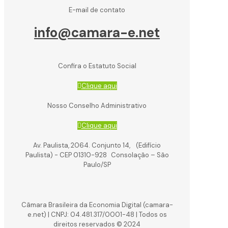
E-mail de contato
info@camara-e.net
Confira o Estatuto Social
Clique aqui
Nosso Conselho Administrativo
Clique aqui
Av. Paulista, 2064. Conjunto 14, (Edifício
Paulista) - CEP 01310-928 Consolação – São
Paulo/SP
Câmara Brasileira da Economia Digital (camara-
e.net) | CNPJ: 04.481.317/0001-48 | Todos os
direitos reservados © 2024