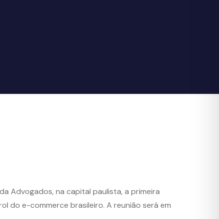
ida Advogados, na capital paulista, a primeira
rol do e-commerce brasileiro. A reunião será em