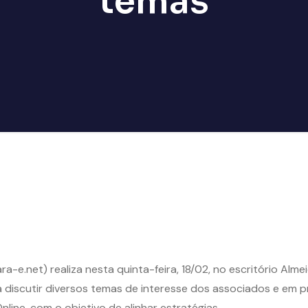
temas
-e.net) realiza nesta quinta-feira, 18/02, no escritório Alme
a discutir diversos temas de interesse dos associados e em p
ine, com o objetivo de alinhar estratégias.