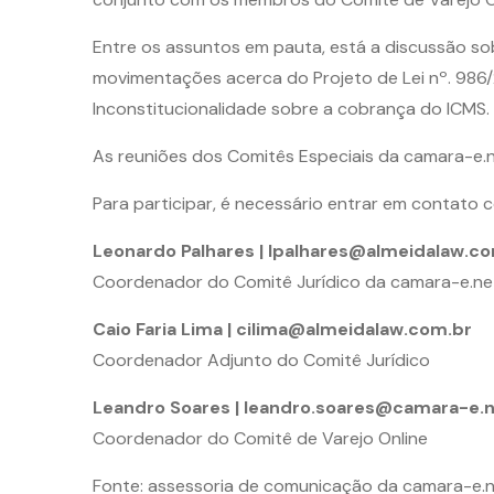
Entre os assuntos em pauta, está a discussão sob
movimentações acerca do Projeto de Lei nº. 986
Inconstitucionalidade sobre a cobrança do ICMS.
As reuniões dos Comitês Especiais da camara-e.
Para participar, é necessário entrar em contato 
Leonardo Palhares | lpalhares@almeidalaw.c
Coordenador do Comitê Jurídico da camara-e.ne
Caio Faria Lima | cilima@almeidalaw.com.br
Coordenador Adjunto do Comitê Jurídico
Leandro Soares | leandro.soares@camara-e.
Coordenador do Comitê de Varejo Online
Fonte: assessoria de comunicação da camara-e