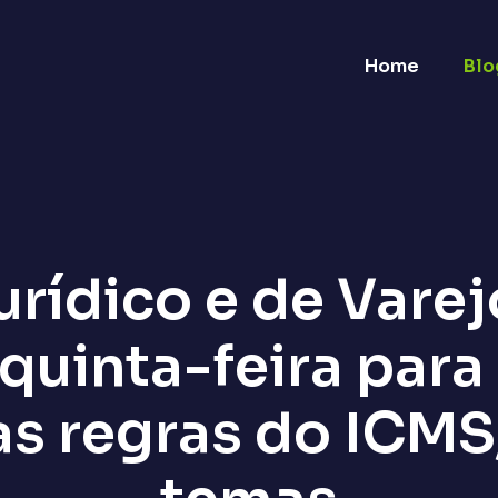
Home
Blo
rídico e de Varej
quinta-feira para 
as regras do ICMS,