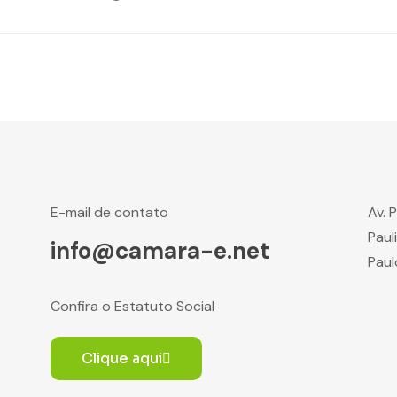
E-mail de contato
Av. 
Paul
info@camara-e.net
Paul
Confira o Estatuto Social
Clique aqui