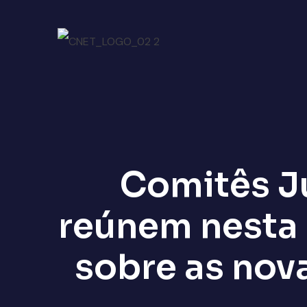
Comitês Ju
reúnem nesta 
sobre as nov