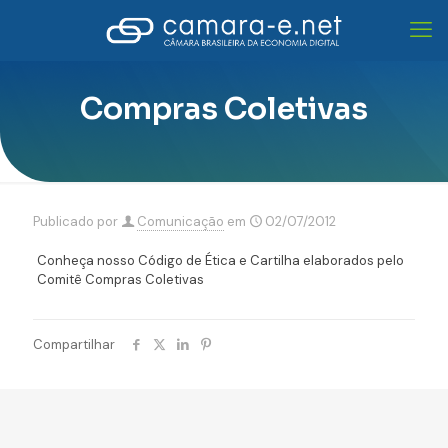
Compras Coletivas
Publicado por
Comunicação
em
02/07/2012
Conheça nosso Código de Ética e Cartilha elaborados pelo
Comitê Compras Coletivas
Compartilhar