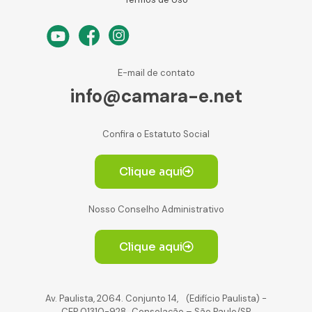
E-mail de contato
info@camara-e.net
Confira o Estatuto Social
Clique aqui
Nosso Conselho Administrativo
Clique aqui
Av. Paulista, 2064. Conjunto 14, (Edifício Paulista) -
CEP 01310-928 Consolação – São Paulo/SP