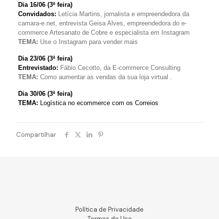
Dia 16/06 (3ª feira)
Convidados:
Letícia Martins, j
ornalista e empreendedora da
camara-e.net, entrevist
a Geisa Alves, empreendedora do e-
commerce Artesanato de Cobre e especialista em Instagram
TEMA:
Use o Instagram para vender mais
Dia 23/06 (3ª feira)
Entrevistado:
Fábio Cecotto, da E-commerce Consulting
TEMA:
Como aumentar as vendas da sua loja virtual .
Dia 30/06 (3ª feira)
TEMA:
Logística no ecommerce com os Correios
Compartilhar
Política de Privacidade
Termos de Uso