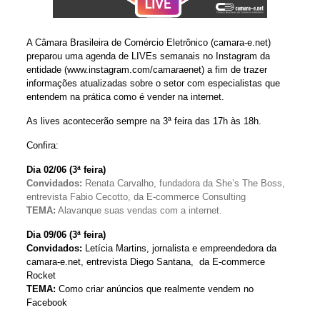
A Câmara Brasileira de Comércio Eletrônico (camara-e.net)
preparou uma agenda de LIVEs semanais no Instagram da
entidade (www.instagram.com/camaraenet) a fim de trazer
informações atualizadas sobre o setor com especialistas que
entendem na prática como é vender na internet.
As lives acontecerão sempre na 3ª feira das 17h às 18h.
Confira:
Dia 02/06 (3ª feira)
Convidados:
Renata Carvalho, fundadora da She’s The Boss,
entrevista Fabio Cecotto, da E-commerce Consulting
TEMA:
Alavanque suas vendas com a internet.
Dia 09/06 (3ª feira)
Convidados:
Letícia Martins, jornalista e empreendedora da
camara-e.net, entrevista Diego Santana, da E-commerce
Rocket
TEMA:
Como criar anúncios que realmente vendem no
Facebook