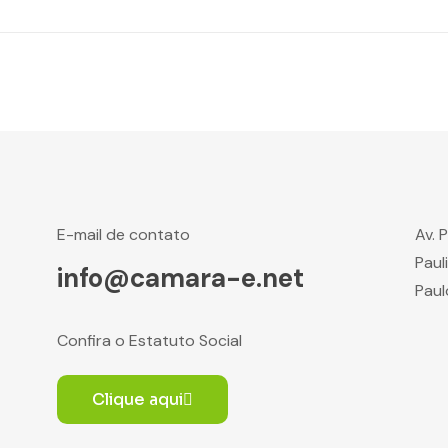
E-mail de contato
Av. 
Paul
info@camara-e.net
Paul
Confira o Estatuto Social
Clique aqui