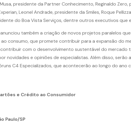
Musa, presidente da Partner Conhecimento, Reginaldo Zero, p
Experian, Leonel Andrade, presidente da Smiles, Roque Pellizz
sidente do Boa Vista Serviços, dentre outros executivos que
nunciou também a criação de novos projetos paralelos que
o ao consumo, que promete contribuir para a expansão do m
ara contribuir com o desenvolvimento sustentável do mercado
 novidades e opiniões de especialistas. Além disso, serão 
Fóruns C4 Especializados, que acontecerão ao longo do ano
artões e Crédito ao Consumidor
ão Paulo/SP