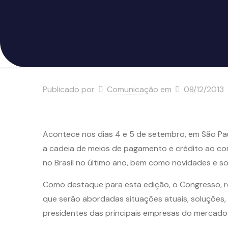
Publicado por
Comunicação
em
08/12/2013
Acontece nos dias 4 e 5 de setembro, em São Pa
a cadeia de meios de pagamento e crédito ao con
no Brasil no último ano, bem como novidades e so
Como destaque para esta edição, o Congresso, re
que serão abordadas situações atuais, soluções, 
presidentes das principais empresas do mercado s