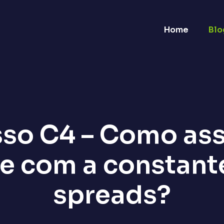
Home
Blo
so C4 – Como ass
de com a constant
spreads?