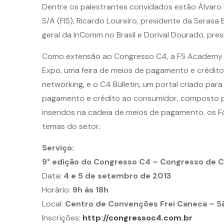
Dentre os palestrantes convidados estão Álvaro 
S/A (FIS), Ricardo Loureiro, presidente da Serasa 
geral da InComm no Brasil e Dorival Dourado, pre
Como extensão ao Congresso C4, a FS Academy a
Expo, uma feira de meios de pagamento e crédit
networking, e o C4 Bulletin, um portal criado p
pagamento e crédito ao consumidor, composto por
inseridos na cadeia de meios de pagamento, os 
temas do setor.
Serviço:
9° edição do Congresso C4 – Congresso de C
Data:
4 e 5 de setembro de 2013
Horário:
9h às 18h
Local:
Centro de Convenções Frei Caneca – S
Inscrições:
http://congressoc4.com.br