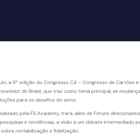
ulo, a 9ª edição do Congresso C4 – Congresso de Cartões e 
sumidor do Brasil, que traz como tema principal, as mudanç
luções para os desafios do setor.
alizado pela FS Academy, trará, além de Fóruns direcionad
pesquisas e tendências, a visão e um debate intermediado por
obre rentabilização e fidelização.