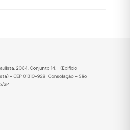
Paulista, 2064. Conjunto 14, (Edifício
ista) - CEP 01310-928 Consolação – São
o/SP