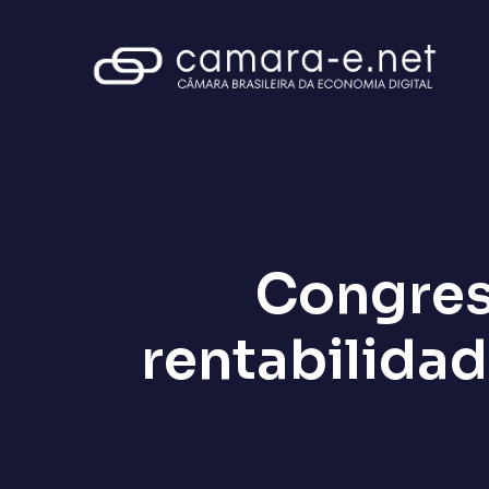
Congres
rentabilida