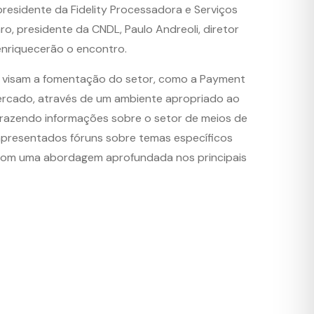
residente da Fidelity Processadora e Serviços
aro, presidente da CNDL, Paulo Andreoli, diretor
 enriquecerão o encontro.
 visam a fomentação do setor, como a Payment
ercado, através de um ambiente apropriado ao
 trazendo informações sobre o setor de meios de
apresentados fóruns sobre temas específicos
 com uma abordagem aprofundada nos principais