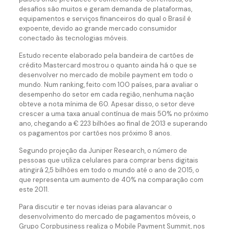
desafios são muitos e geram demanda de plataformas,
equipamentos e serviços financeiros do qual o Brasil é
expoente, devido ao grande mercado consumidor
conectado às tecnologias móveis.
Estudo recente elaborado pela bandeira de cartões de
crédito Mastercard mostrou o quanto ainda há o que se
desenvolver no mercado de mobile payment em todo o
mundo. Num ranking, feito com 100 países, para avaliar o
desempenho do setor em cada região, nenhuma nação
obteve a nota mínima de 60. Apesar disso, o setor deve
crescer a uma taxa anual contínua de mais 50% no próximo
ano, chegando a € 223 bilhões ao final de 2013 e superando
os pagamentos por cartões nos próximo 8 anos.
Segundo projeção da Juniper Research, o número de
pessoas que utiliza celulares para comprar bens digitais
atingirá 2,5 bilhões em todo o mundo até o ano de 2015, o
que representa um aumento de 40% na comparação com
este 2011.
Para discutir e ter novas ideias para alavancar o
desenvolvimento do mercado de pagamentos móveis, o
Grupo Corpbusiness realiza o Mobile Payment Summit, nos