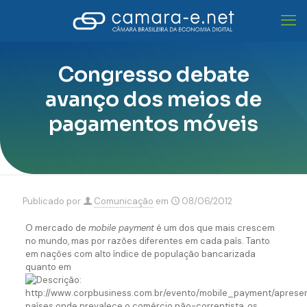
Congresso debate
avanço dos meios de
pagamentos móveis
Publicado por
Comunicação
em
08/06/2012
O mercado de
mobile payment
é um dos que mais crescem
no mundo, mas por razões diferentes em cada país. Tanto
em nações com alto índice de população bancarizada
quanto em
países onde prevalece o comércio não-correntista, os