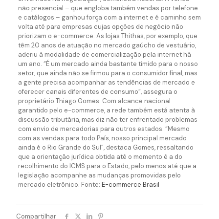
não presencial – que engloba também vendas por telefone
e catálogos – ganhou força com a internet e é caminho sem
volta até para empresas cujas opções de negócio não
priorizam o e-commerce. As lojas Thithãs, por exemplo, que
têm 20 anos de atuação no mercado gaúcho de vestuário,
aderiu à modalidade de comercialização pela internet há
um ano. “É um mercado ainda bastante tímido para o nosso
setor, que ainda não se firmou para o consumidor final, mas
a gente precisa acompanhar as tendências de mercado e
oferecer canais diferentes de consumo”, assegura o
proprietário Thiago Gomes. Com alcance nacional
garantido pelo e-commerce, a rede também está atenta à
discussão tributária, mas diz não ter enfrentado problemas
com envio de mercadorias para outros estados. “Mesmo
com as vendas para todo País, nosso principal mercado
ainda é o Rio Grande do Sul”, destaca Gomes, ressaltando
que a orientação jurídica obtida até o momento é a do
recolhimento do ICMS para o Estado, pelo menos até que a
legislação acompanhe as mudanças promovidas pelo
mercado eletrônico. Fonte:
E-commerce Brasil
Compartilhar