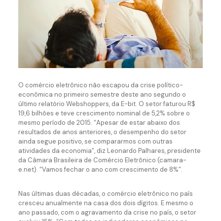
O comércio eletrônico não escapou da crise político-
econômica no primeiro semestre deste ano segundo o
último relatório Webshoppers, da E-bit. O setor faturou R$
19,6 bilhões e teve crescimento nominal de 5,2% sobre o
mesmo período de 2015. “Apesar de estar abaixo dos
resultados de anos anteriores, o desempenho do setor
ainda segue positivo, se compararmos com outras
atividades da economia”, diz Leonardo Palhares, presidente
da Câmara Brasileira de Comércio Eletrônico (camara-
e.net). “Vamos fechar o ano com crescimento de 8%”.
Nas últimas duas décadas, o comércio eletrônico no país
cresceu anualmente na casa dos dois dígitos. E mesmo o
ano passado, com o agravamento da crise no país, o setor