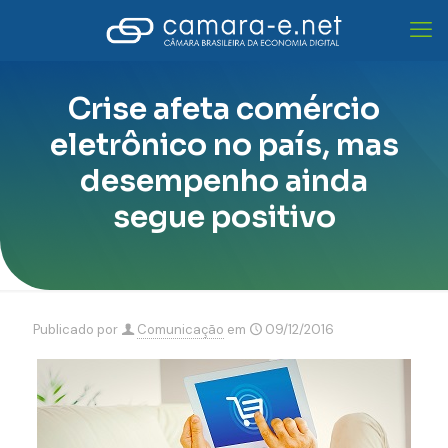
Crise afeta comércio
eletrônico no país, mas
desempenho ainda
segue positivo
Publicado por
Comunicação
em
09/12/2016