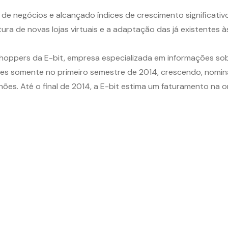
negócios e alcançado índices de crescimento significativo n
ura de novas lojas virtuais e a adaptação das já existentes
oppers da E-bit, empresa especializada em informações sob
lhões somente no primeiro semestre de 2014, crescendo, nom
ões. Até o final de 2014, a E-bit estima um faturamento na 