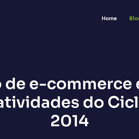
Home
Blo
o de e-commerce
 atividades do Cic
2014