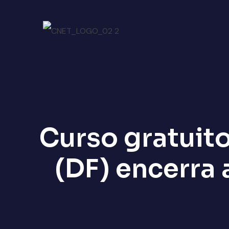
Curso gratuit
(DF) encerra