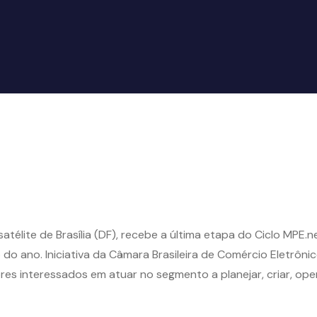
 satélite de Brasília (DF), recebe a última etapa do Ciclo MPE.
do ano. Iniciativa da Câmara Brasileira de Comércio Eletrôni
 interessados em atuar no segmento a planejar, criar, opera