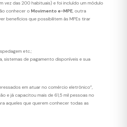
 vez das 200 habituais) e foi incluído um módulo
 vão conhecer o
Movimento e-MPE
, outra
r benefícios que possibilitem às MPEs tirar
hospedagem etc.;
, sistemas de pagamento disponíveis e sua
eressados em atuar no comércio eletrônico”,
ção e já capacitou mais de 61,5 mil pessoas no
para aqueles que querem conhecer todas as