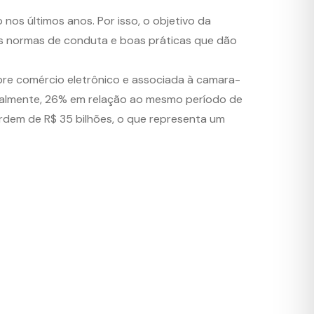
os últimos anos. Por isso, o objetivo da
 às normas de conduta e boas práticas que dão
re comércio eletrônico e associada à camara-
inalmente, 26% em relação ao mesmo período de
ordem de R$ 35 bilhões, o que representa um