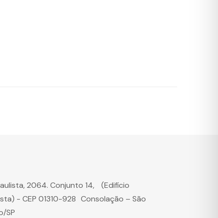
Paulista, 2064. Conjunto 14, (Edifício
ista) - CEP 01310-928 Consolação – São
o/SP