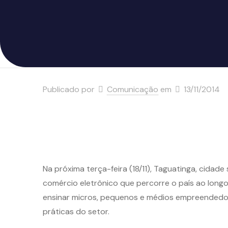
Publicado por
Comunicação
em
13/11/2014
Na próxima terça-feira (18/11), Taguatinga, cidade
comércio eletrônico que percorre o país ao longo 
ensinar micros, pequenos e médios empreendedores
práticas do setor.