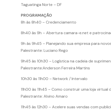
Taguatinga Norte – DF
PROGRAMAÇÃO
8h às 8h40 – Credenciamento
8h40 às 9h – Abertura camara-e.net e patrocin
9h às 9h45 – Planejando sua empresa para nov
Palestrante: Luciano Rego
9h45 às 10h30 – Logística na cadeia de suprime
Palestrante:Anderson Ferreira Martins
10h30 às 11h00 – Network / Intervalo
11h00 às 11h45 – Como construir uma loja virtua
Palestrante: Alvino Amaro
11h45 às 12h30 – Acelere suas vendas com publi