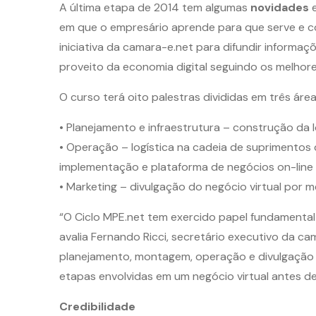
A última etapa de 2014 tem algumas
novidades
e
em que o empresário aprende para que serve e com
iniciativa da camara-e.net para difundir inform
proveito da economia digital seguindo os melhore
O curso terá oito palestras divididas em três área
• Planejamento e infraestrutura – construção da l
• Operação – logística na cadeia de suprimento
implementação e plataforma de negócios on-line
• Marketing – divulgação do negócio virtual por m
“O Ciclo MPE.net tem exercido papel fundamental
avalia Fernando Ricci, secretário executivo da ca
planejamento, montagem, operação e divulgação 
etapas envolvidas em um negócio virtual antes de 
Credibilidade