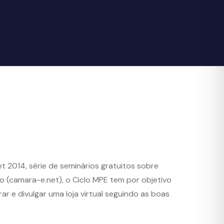
net 2014, série de seminários gratuitos sobre
co (camara-e.net), o Ciclo MPE tem por objetivo
r e divulgar uma loja virtual seguindo as boas