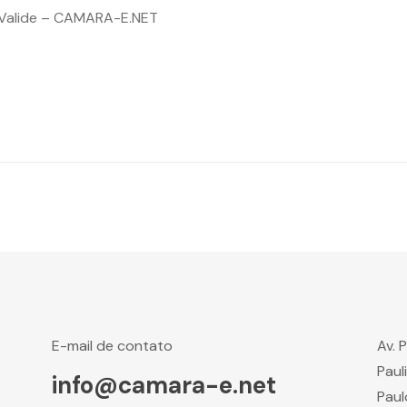
-Valide – CAMARA-E.NET
E-mail de contato
Av. 
Paul
info@camara-e.net
Paul