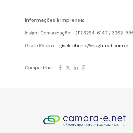
Informações à imprensa:
Insight Comunicação – (11) 3284-6147 / 3262-55
Gisele Ribeiro –
gisele.ribeiro@insightnet.com.br
Compartilhar