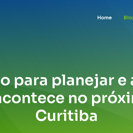
Home
Blo
o para planejar e 
 acontece no próxi
Curitiba