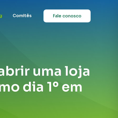
g
Comitês
Fale conosco
abrir uma loja
mo dia 1º em