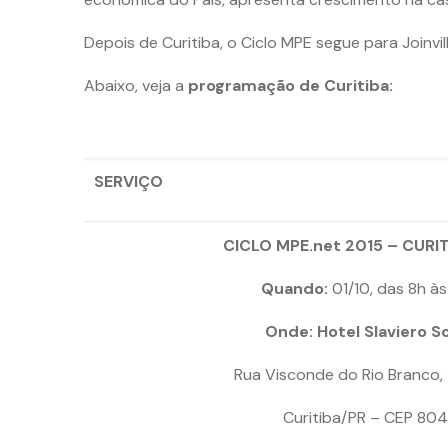
Depois de Curitiba, o Ciclo MPE segue para Joinvill
Abaixo, veja a
programação de Curitiba:
SERVIÇO
CICLO MPE.net 2015 – CURIT
Quando:
01/10, das 8h às
Onde:
Hotel Slaviero S
Rua Visconde do Rio Branco, 1
Curitiba/PR – CEP 804