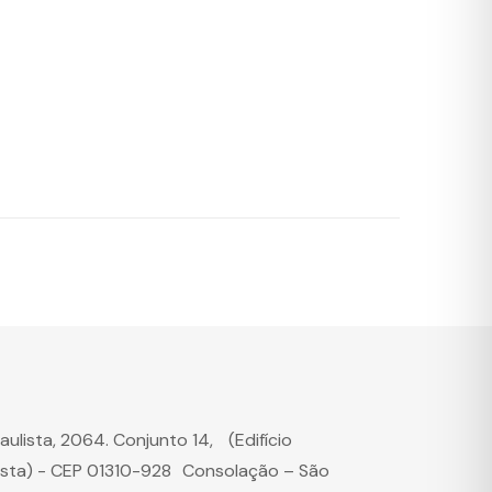
Paulista, 2064. Conjunto 14, (Edifício
ista) - CEP 01310-928 Consolação – São