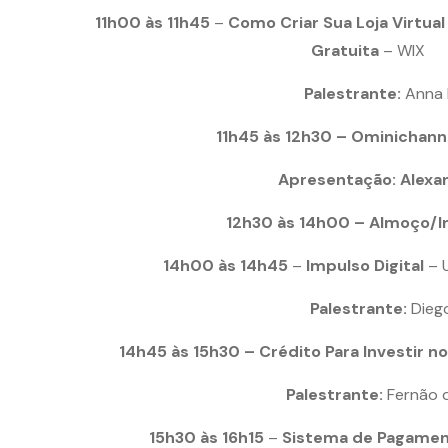
11h00 às 11h45
–
Como Criar Sua Loja Virtua
Gratuita
– WIX
Palestrante:
Anna 
11h45 às 12h30 –
Ominichann
Apresentação:
Alexa
12h30 às 14h00 – Almoço/I
14h00 às 14h45
–
Impulso Digital
– 
Palestrante:
Dieg
14h45 às 15h30 – Crédito Para Investir n
Palestrante:
Fernão 
15h30 às 16h15
–
Sistema de Pagamen