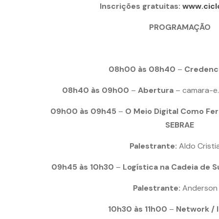
Inscrições gratuitas:
www.cicl
PROGRAMAÇÃO
08h00 às 08h40
–
Credenc
08h40 às 09h00
–
Abertura
– camara-e.
09h00 às 09h45
–
O Meio Digital Como F
SEBRAE
Palestrante:
Aldo Crist
09h45 às 10h30
–
Logística na Cadeia de 
Palestrante:
Anderson F
10h30 às 11h00
–
Network / 