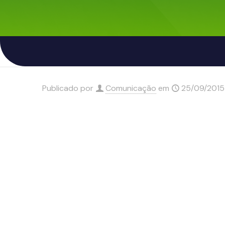
Publicado por
Comunicação
em
25/09/2015