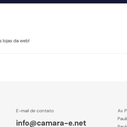
 lojas da web!
E-mail de contato
Av. 
Paul
info@camara-e.net
Paul