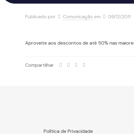
Publicado por
Comunicação
em
09/12/2011
Aproveite aos descontos de até 50% nas maiores
Compartilhar
Política de Privacidade