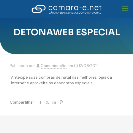
DETONAWEB ESPECIAL
Publicado por
Comunicação
em
12/06/2011
Antecipe suas compras de natal nas melhores lojas da
internet e aproveite os descontos especiais
Compartilhar