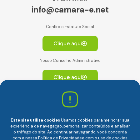
info@camara-e.net
Confira o Estatuto Social
Clique aqui
Nosso Conselho Administrativo
Clique aqui
Av. Paulista, 2064. Conjunto 14, (Edifício Paulista) -
CEP 01310-928 Consolação – São Paulo/SP
Este site utiliza cookies
Usamos cookies para melhorar sua
experiência de navegação, personalizar conteúdos e analisar
o tráfego do site. Ao continuar navegando, você concorda
com a nossa
Política de Privacidade
e com o uso de cookies