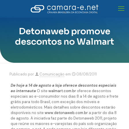
Detonaweb promove
descontos no Walmart
Publicado por
Comunicação
em
08/08/2011
De hoje a 14 de agosto a loja oferece descontos especiais
ao internauta
O site
walmart.com.br
oferece descontos
especiais ao e-consumidor nos dias 8 a 14 de agosto e frete
grátis para todo Brasil, com exceção dos móveis e
eletrodomésticos. Mais detalhes sobre descontos estarão
disponíveis no site
www.detonaweb.com.br
a partir do dia 8
de agosto. A iniciativa faz parte do Detonaweb 2011, projeto
que reúne os maiores e-varejistas do país sob organização