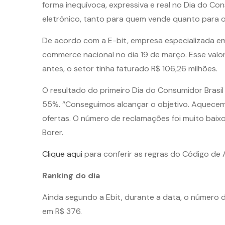
forma inequívoca, expressiva e real no Dia do Co
eletrônico, tanto para quem vende quanto para o
De acordo com a E-bit, empresa especializada em
commerce nacional no dia 19 de março. Esse val
antes, o setor tinha faturado R$ 106,26 milhões.
O resultado do primeiro Dia do Consumidor Brasil
55%. “Conseguimos alcançar o objetivo. Aquecem
ofertas. O número de reclamações foi muito baix
Borer.
Clique aqui
para conferir as regras do Código d
Ranking do dia
Ainda segundo a Ebit, durante a data, o número 
em R$ 376.