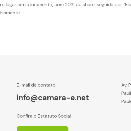
meiro lugar em faturamento, com 20% do share, seguida por “El
tivamente.
E-mail de contato
Av. 
Paul
info@camara-e.net
Paul
Confira o Estatuto Social