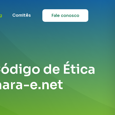
g
Comitês
Fale conosco
Código de Ética
mara-e.net