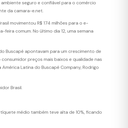
 ambiente seguro e confiável para o comércio
nte da camara-e.net.
rasil movimentou R$ 174 milhões para o e-
a-feira comum. No último dia 12, uma semana
vas do Buscapé apontavam para um crescimento de
 consumidor preços mais baixos e qualidade nas
a a América Latina do Buscapé Company, Rodrigo
dor Brasil.
 tíquete médio também teve alta de 10%, ficando