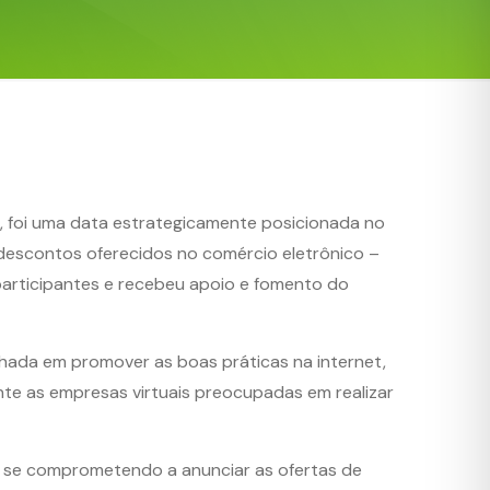
3), foi uma data estrategicamente posicionada no
 descontos oferecidos no comércio eletrônico –
articipantes e recebeu apoio e fomento do
nhada em promover as boas práticas na internet,
nte as empresas virtuais preocupadas em realizar
ão se comprometendo a anunciar as ofertas de