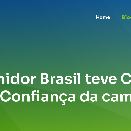
Home
Blo
dor Brasil teve 
 Confiança da ca