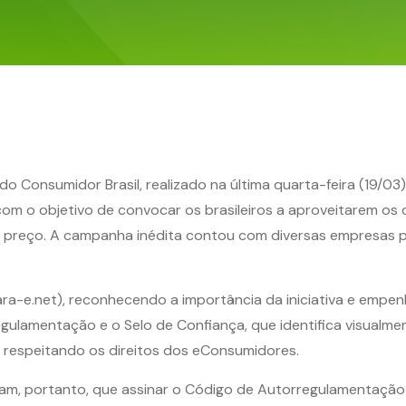
do Consumidor Brasil, realizado na última quarta-feira (19/0
com o objetivo de convocar os brasileiros a aproveitarem os
preço. A campanha inédita contou com diversas empresas p
ara-e.net), reconhecendo a importância da iniciativa e empe
gulamentação e o Selo de Confiança, que identifica visualme
, respeitando os direitos dos eConsumidores.
iveram, portanto, que assinar o Código de Autorregulamentaç