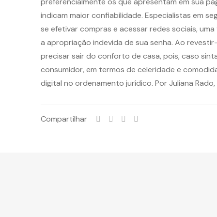
preferencialmente os que apresentam em sua pági
indicam maior confiabilidade. Especialistas em 
se efetivar compras e acessar redes sociais, uma
a apropriação indevida de sua senha. Ao revestir
precisar sair do conforto de casa, pois, caso si
consumidor, em termos de celeridade e comodidad
digital no ordenamento jurídico. Por Juliana Rado
Compartilhar