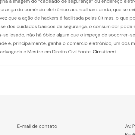
na a imagem do “cadeado de segurança” ou endereço eletrôni
segurança do comércio eletrônico aconselham, ainda, que se 
 vez que a ação de hackers é facilitada pelas últimas, o qu
-se dos cuidados básicos de segurança, o consumidor pode e 
nta-se lesado, não há óbice algum que o impeça de socorrer-
e e, principalmente, ganha o comércio eletrônico, um dos ma
, advogada e Mestre em Direito Civil Fonte:
Circuitomt
E-mail de contato
Av. 
Paul