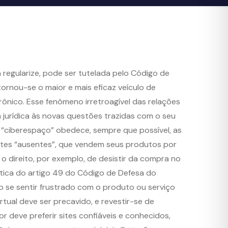
 regularize, pode ser tutelada pelo Código de
ornou-se o maior e mais eficaz veículo de
ônico. Esse fenômeno irretroagível das relações
 jurídica às novas questões trazidas com o seu
 “ciberespaço” obedece, sempre que possível, as
antes “ausentes”, que vendem seus produtos por
 o direito, por exemplo, de desistir da compra no
tica do artigo 49 do Código de Defesa do
 se sentir frustrado com o produto ou serviço
tual deve ser precavido, e revestir-se de
 deve preferir sites confiáveis e conhecidos,