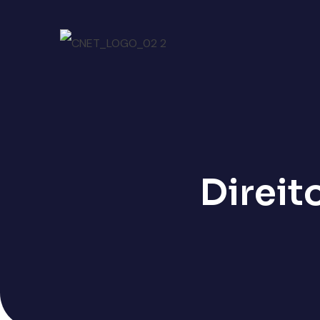
Direit