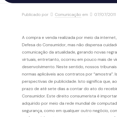
Publicado por
Comunicação
em
07/07/2011
A compra e venda realizada por meio da internet,
Defesa do Consumidor, mas não dispensa cuidados 
comunicação da atualidade, gerando novas regras
virtuais, entretanto, ocorreu em pouco mais de v
desenvolvimento. Neste sentido, nossos tribunai
normas aplicáveis aos contratos por “amostra”. 
perspectivas de publicidade. Isto significa que, 
prazo de até sete dias a contar do ato do receb
Consumidor. Este direito consumerista é importa
adquirido por meio da rede mundial de computador
segurança, como em qualquer outro negócio, consi