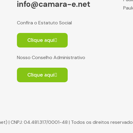
info@camara-e.net
Paul
Confira o Estatuto Social
Clique aqui
Nosso Conselho Administrativo
Clique aqui
net) | CNPJ: 04.481.317/0001-48 | Todos os direitos reserva