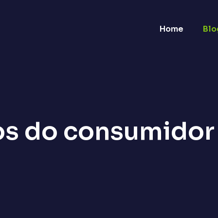
Home
Blo
os do consumidor 