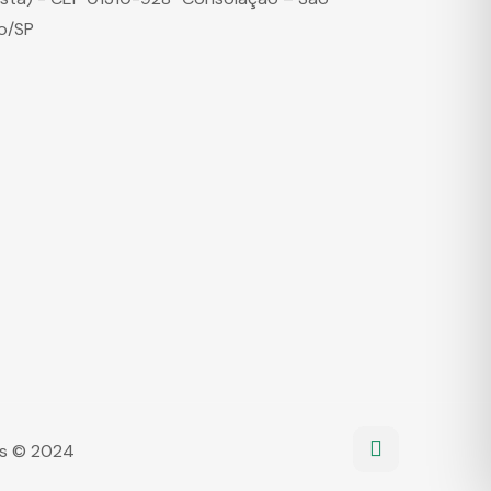
o/SP
dos © 2024