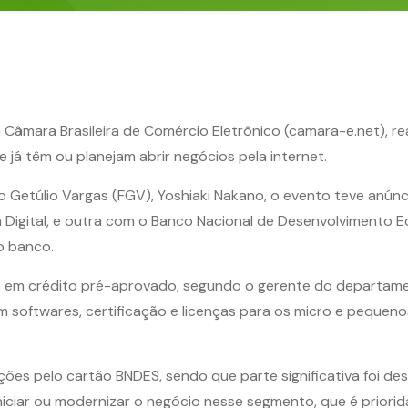
2
 Câmara Brasileira de Comércio Eletrônico (camara-e.net), r
já têm ou planejam abrir negócios pela internet.
 Getúlio Vargas (FGV), Yoshiaki Nakano, o evento teve anún
gital, e outra com o Banco Nacional de Desenvolvimento Eco
o banco.
ões em crédito pré-aprovado, segundo o gerente do departam
 em softwares, certificação e licenças para os micro e peq
ões pelo cartão BNDES, sendo que parte significativa foi des
iniciar ou modernizar o negócio nesse segmento, que é priori