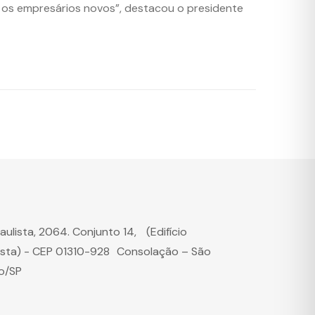
a os empresários novos”, destacou o presidente
Paulista, 2064. Conjunto 14, (Edifício
ista) - CEP 01310-928 Consolação – São
o/SP