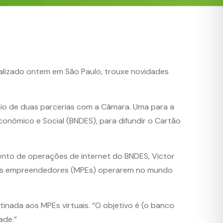
ealizado ontem em São Paulo, trouxe novidades
cio de duas parcerias com a Câmara. Uma para a
nômico e Social (BNDES), para difundir o Cartão
ento de operações de internet do BNDES, Victor
uenos empreendedores (MPEs) operarem no mundo
tinada aos MPEs virtuais. “O objetivo é (o banco
dade.”