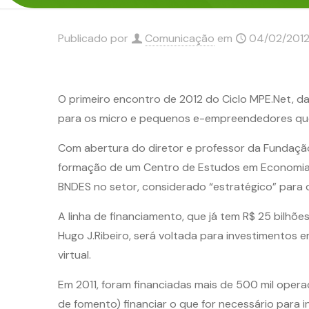
Publicado por
Comunicação
em
04/02/201
O primeiro encontro de 2012 do Ciclo MPE.Net, da
para os micro e pequenos e-empreendedores que 
Com abertura do diretor e professor da Fundação
formação de um Centro de Estudos em Economia Di
BNDES no setor, considerado “estratégico” para 
A linha de financiamento, que já tem R$ 25 bilh
Hugo J.Ribeiro, será voltada para investimentos
virtual.
Em 2011, foram financiadas mais de 500 mil operaç
de fomento) financiar o que for necessário para 