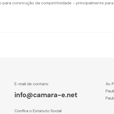
io para construção da competitividade – principalmente par
E-mail de contato
Av. 
Paul
info@camara-e.net
Paul
Confira o Estatuto Social