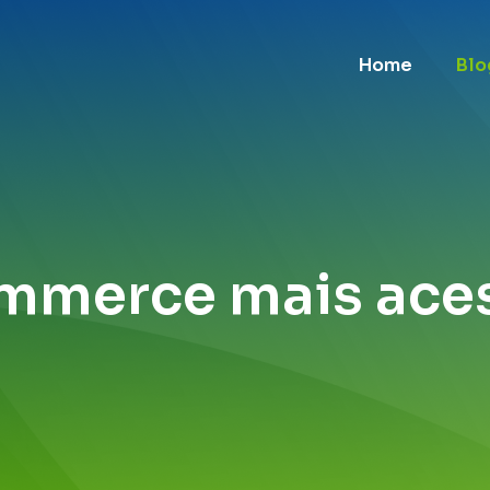
Home
Blo
mmerce mais aces