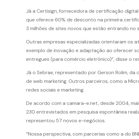
Já a Certisign, fornecedora de certificação dig
que oferece 60% de desconto na primeira certific
3 milhões de sites novos que estão entrando no s
Outras empresas especializadas orientaram os atu
exemplo de inovação e adaptação ao oferecer sol
entregues (para comércio eletrônico)”, disse o
Já o Sebrae, representado por Gerson Rolim, da c
de web marketing. Outros parceiros, como a Mic
redes sociais e marketing.
De acordo com a camara-e.net, desde 2004, mais 
230 entrevistados em pesquisa espontânea realiz
representou 57 novos e-negócios.
“Nossa perspectiva, com parcerias como a do BND