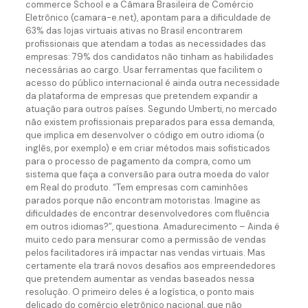
commerce School e a Câmara Brasileira de Comércio
Eletrônico (camara-e.net), apontam para a dificuldade de
63% das lojas virtuais ativas no Brasil encontrarem
profissionais que atendam a todas as necessidades das
empresas: 79% dos candidatos não tinham as habilidades
necessárias ao cargo. Usar ferramentas que facilitem o
acesso do público internacional é ainda outra necessidade
da plataforma de empresas que pretendem expandir a
atuação para outros países. Segundo Umberti, no mercado
não existem profissionais preparados para essa demanda,
que implica em desenvolver o código em outro idioma (o
inglês, por exemplo) e em criar métodos mais sofisticados
para o processo de pagamento da compra, como um
sistema que faça a conversão para outra moeda do valor
em Real do produto. “Tem empresas com caminhões
parados porque não encontram motoristas. Imagine as
dificuldades de encontrar desenvolvedores com fluência
em outros idiomas?”, questiona. Amadurecimento – Ainda é
muito cedo para mensurar como a permissão de vendas
pelos facilitadores irá impactar nas vendas virtuais. Mas
certamente ela trará novos desafios aos empreendedores
que pretendem aumentar as vendas baseados nessa
resolução. O primeiro deles é a logística, o ponto mais
delicado do comércio eletrônico nacional, que não