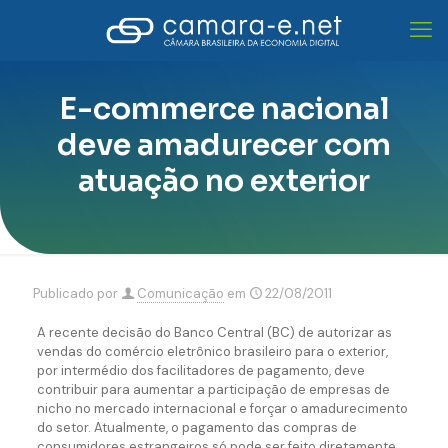
E-commerce nacional
deve amadurecer com
atuação no exterior
Publicado por
Comunicação
em
22/08/2011
A recente decisão do Banco Central (BC) de autorizar as
vendas do comércio eletrônico brasileiro para o exterior,
por intermédio dos facilitadores de pagamento, deve
contribuir para aumentar a participação de empresas de
nicho no mercado internacional e forçar o amadurecimento
do setor. Atualmente, o pagamento das compras de
consumidores estrangeiros só pode ser feito diretamente