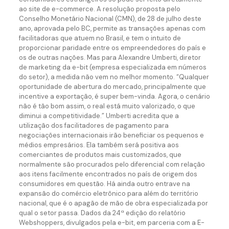
ao site de e-commerce. A resolução proposta pelo
Conselho Monetário Nacional (CMN), de 28 de julho deste
ano, aprovada pelo BC, permite as transações apenas com
facilitadoras que atuem no Brasil, e tem o intuito de
proporcionar paridade entre os empreendedores do país e
os de outras nações. Mas para Alexandre Umberti, diretor
de marketing da e-bit (empresa especializada em números
do setor), a medida não vem no melhor momento. “Qualquer
oportunidade de abertura do mercado, principalmente que
incentive a exportação, é super bem-vinda. Agora, o cenário
não é tão bom assim, o real está muito valorizado, o que
diminui a competitividade.” Umberti acredita que a
utilização dos facilitadores de pagamento para
negociações internacionais irão beneficiar os pequenos e
médios empresários. Ela também será positiva aos
comerciantes de produtos mais customizados, que
normalmente são procurados pelo diferencial com relação
aos itens facilmente encontrados no país de origem dos
consumidores em questão. Há ainda outro entrave na
expansão do comércio eletrônico para além do território
nacional, que é o apagão de mão de obra especializada por
qual o setor passa. Dados da 24ª edição do relatório
Webshoppers, divulgados pela e-bit, em parceria com a E-