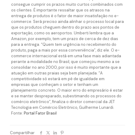
consegue cumprir os prazos muito curtos combinados com
os clientes. É importante ressaltar que os atrasos na
entrega de produtos é o fator de maior insatisfação no e-
commerce. Será preciso ainda alinhar o processo local para
que os produtos cheguem dentro do prazo aos pontos de
exportação, como os aeroportos. Umberti lembra que a
Amazon, por exemplo, tem um prazo de cerca de dez dias
para a entrega. “Quem tem urgência no recebimento do
produto, paga a mais por essa conveniência”, diz ele. O e-
commerce internacional está em uma fase mais adiantada
perante a modalidade no Brasil, que começou mesmo a se
consolidar no ano 2000, por isso é muito importante que a
atuação em outras praias seja bem planejada. “A
competitividade só estará em pé de igualdade em
empresas que conheçam o setor e tenham um
planejamento concreto. O maior erro do empresário é estar
e se manter despreparado, subestimando os processos do
comércio eletrônico”, finaliza o diretor comercial da JET
Tecnologia em Comércio Eletrônico, Guilherme Lunardi.
Fonte:
Portal Fator Brasil
Compartilhar