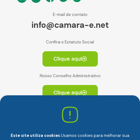
E-mail de contato
info@camara-e.net
Confira o Estatuto Social
Clique aqui
Nosso Conselho Administrativo
Clique aqui
Av. Paulista, 2064. Conjunto 14, (Edifício Paulista) -
CEP 01310-928 Consolação – São Paulo/SP
Este site utiliza cookies
Usamos cookies para melhorar sua