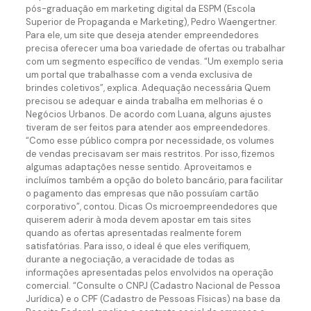
pós-graduação em marketing digital da ESPM (Escola
Superior de Propaganda e Marketing), Pedro Waengertner.
Para ele, um site que deseja atender empreendedores
precisa oferecer uma boa variedade de ofertas ou trabalhar
com um segmento específico de vendas. “Um exemplo seria
um portal que trabalhasse com a venda exclusiva de
brindes coletivos”, explica. Adequação necessária Quem
precisou se adequar e ainda trabalha em melhorias é o
Negócios Urbanos. De acordo com Luana, alguns ajustes
tiveram de ser feitos para atender aos empreendedores.
“Como esse público compra por necessidade, os volumes
de vendas precisavam ser mais restritos. Por isso, fizemos
algumas adaptações nesse sentido. Aproveitamos e
incluímos também a opção do boleto bancário, para facilitar
o pagamento das empresas que não possuíam cartão
corporativo”, contou. Dicas Os microempreendedores que
quiserem aderir à moda devem apostar em tais sites
quando as ofertas apresentadas realmente forem
satisfatórias. Para isso, o ideal é que eles verifiquem,
durante a negociação, a veracidade de todas as
informações apresentadas pelos envolvidos na operação
comercial. “Consulte o CNPJ (Cadastro Nacional de Pessoa
Jurídica) e o CPF (Cadastro de Pessoas Físicas) na base da