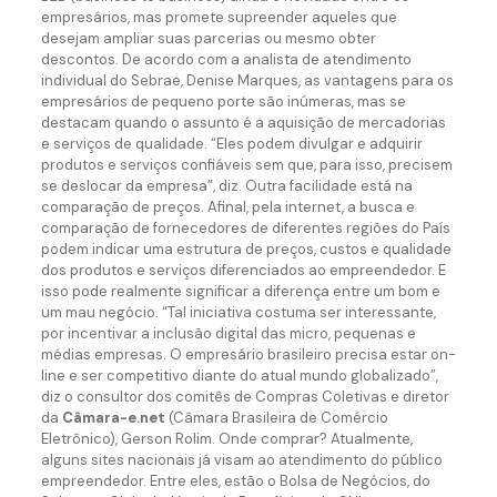
empresários, mas promete supreender aqueles que
desejam ampliar suas parcerias ou mesmo obter
descontos. De acordo com a analista de atendimento
individual do Sebrae, Denise Marques, as vantagens para os
empresários de pequeno porte são inúmeras, mas se
destacam quando o assunto é a aquisição de mercadorias
e serviços de qualidade. “Eles podem divulgar e adquirir
produtos e serviços confiáveis sem que, para isso, precisem
se deslocar da empresa”, diz. Outra facilidade está na
comparação de preços. Afinal, pela internet, a busca e
comparação de fornecedores de diferentes regiões do País
podem indicar uma estrutura de preços, custos e qualidade
dos produtos e serviços diferenciados ao empreendedor. E
isso pode realmente significar a diferença entre um bom e
um mau negócio. “Tal iniciativa costuma ser interessante,
por incentivar a inclusão digital das micro, pequenas e
médias empresas. O empresário brasileiro precisa estar on-
line e ser competitivo diante do atual mundo globalizado”,
diz o consultor dos comitês de Compras Coletivas e diretor
da
Câmara-e.net
(Câmara Brasileira de Comércio
Eletrônico), Gerson Rolim. Onde comprar? Atualmente,
alguns sites nacionais já visam ao atendimento do público
empreendedor. Entre eles, estão o Bolsa de Negócios, do