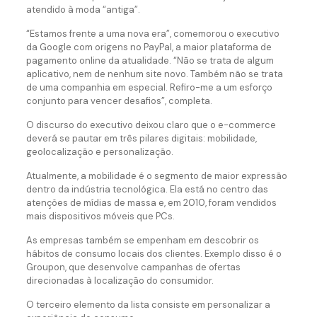
atendido à moda “antiga”.
“Estamos frente a uma nova era”, comemorou o executivo
da Google com origens no PayPal, a maior plataforma de
pagamento online da atualidade. “Não se trata de algum
aplicativo, nem de nenhum site novo. Também não se trata
de uma companhia em especial. Refiro-me a um esforço
conjunto para vencer desafios”, completa.
O discurso do executivo deixou claro que o e-commerce
deverá se pautar em três pilares digitais: mobilidade,
geolocalização e personalização.
Atualmente, a mobilidade é o segmento de maior expressão
dentro da indústria tecnológica. Ela está no centro das
atenções de mídias de massa e, em 2010, foram vendidos
mais dispositivos móveis que PCs.
As empresas também se empenham em descobrir os
hábitos de consumo locais dos clientes. Exemplo disso é o
Groupon, que desenvolve campanhas de ofertas
direcionadas à localização do consumidor.
O terceiro elemento da lista consiste em personalizar a