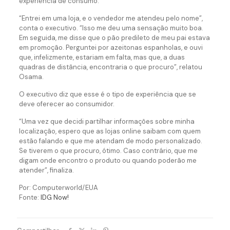
experiência de consumo.
“Entrei em uma loja, e o vendedor me atendeu pelo nome”,
conta o executivo. “Isso me deu uma sensação muito boa.
Em seguida, me disse que o pão predileto de meu pai estava
em promoção. Perguntei por azeitonas espanholas, e ouvi
que, infelizmente, estariam em falta, mas que, a duas
quadras de distância, encontraria o que procuro”, relatou
Osama.
O executivo diz que esse é o tipo de experiência que se
deve oferecer ao consumidor.
“Uma vez que decidi partilhar informações sobre minha
localização, espero que as lojas online saibam com quem
estão falando e que me atendam de modo personalizado.
Se tiverem o que procuro, ótimo. Caso contrário, que me
digam onde encontro o produto ou quando poderão me
atender”, finaliza.
Por: Computerworld/EUA
Fonte:
IDG Now!