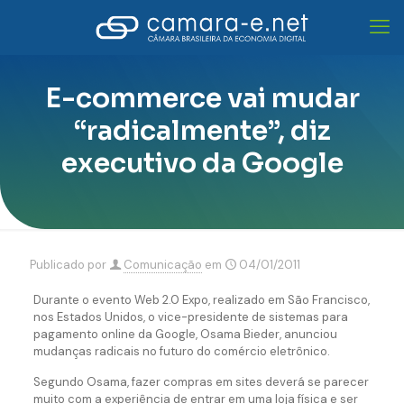
E-commerce vai mudar
“radicalmente”, diz
executivo da Google
Publicado por
Comunicação
em
04/01/2011
Durante o evento Web 2.0 Expo, realizado em São Francisco,
nos Estados Unidos, o vice-presidente de sistemas para
pagamento online da Google, Osama Bieder, anunciou
mudanças radicais no futuro do comércio eletrônico.
Segundo Osama, fazer compras em sites deverá se parecer
muito com a experiência de entrar em uma loja física e ser