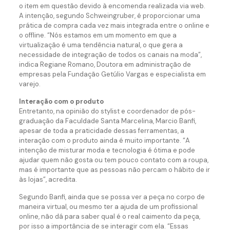
o item em questão devido à encomenda realizada via web.
A intenção, segundo Schweingruber, é proporcionar uma
prática de compra cada vez mais integrada entre o online e
o offline. “Nós estamos em um momento em que a
virtualização é uma tendência natural, o que gera a
necessidade de integração de todos os canais na moda”,
indica Regiane Romano, Doutora em administração de
empresas pela Fundação Getúlio Vargas e especialista em
varejo.
Interação com o produto
Entretanto, na opinião do stylist e coordenador de pós-
graduação da Faculdade Santa Marcelina, Marcio Banfi,
apesar de toda a praticidade dessas ferramentas, a
interação com o produto ainda é muito importante. “A
intenção de misturar moda e tecnologia é ótima e pode
ajudar quem não gosta ou tem pouco contato com a roupa,
mas é importante que as pessoas não percam o hábito de ir
às lojas”, acredita.
Segundo Banfi, ainda que se possa ver a peça no corpo de
maneira virtual, ou mesmo ter a ajuda de um profissional
online, não dá para saber qual é o real caimento da peça,
por isso a importância de se interagir com ela. “Essas