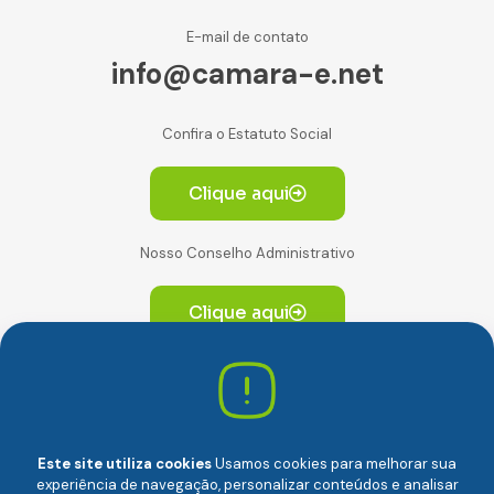
E-mail de contato
info@camara-e.net
Confira o Estatuto Social
Clique aqui
Nosso Conselho Administrativo
Clique aqui
Av. Paulista, 2064. Conjunto 14, (Edifício Paulista) -
CEP 01310-928 Consolação – São Paulo/SP
Este site utiliza cookies
Usamos cookies para melhorar sua
experiência de navegação, personalizar conteúdos e analisar