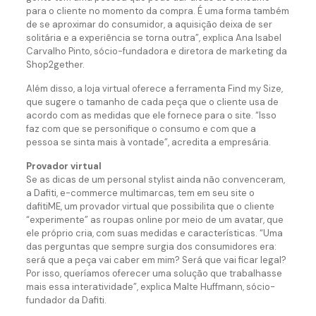
para o cliente no momento da compra. É uma forma também
de se aproximar do consumidor, a aquisição deixa de ser
solitária e a experiência se torna outra”, explica Ana Isabel
Carvalho Pinto, sócio-fundadora e diretora de marketing da
Shop2gether.
Além disso, a loja virtual oferece a ferramenta Find my Size,
que sugere o tamanho de cada peça que o cliente usa de
acordo com as medidas que ele fornece para o site. “Isso
faz com que se personifique o consumo e com que a
pessoa se sinta mais à vontade”, acredita a empresária.
Provador virtual
Se as dicas de um personal stylist ainda não convenceram,
a Dafiti, e-commerce multimarcas, tem em seu site o
dafitiME, um provador virtual que possibilita que o cliente
“experimente” as roupas online por meio de um avatar, que
ele próprio cria, com suas medidas e características. “Uma
das perguntas que sempre surgia dos consumidores era:
será que a peça vai caber em mim? Será que vai ficar legal?
Por isso, queríamos oferecer uma solução que trabalhasse
mais essa interatividade”, explica Malte Huffmann, sócio-
fundador da Dafiti.