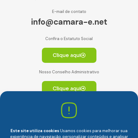
E-mail de contato
info@camara-e.net
Confira o Estatuto Social
Clique aqui
Nosso Conselho Administrativo
Clique aqui
Av. Paulista, 2064. Conjunto 14, (Edifício Paulista) -
CEP 01310-928 Consolação – São Paulo/SP
Este site utiliza cookies
Usamos cookies para melhorar sua
experiência de navegação, personalizar conteúdos e analisar