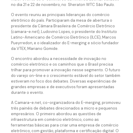
no dia 21 e 22 de novembro, no Sheraton WTC São Paulo.
O evento reuniu as principais lideranças do comércio
eletrônico do país. Participaram da mesa de abertura o
presidente da Câmara Brasileira de Comércio Eletrônico
(camara-e.net), Ludovino Lopes, o presidente do Instituto
Latino-Americano de Comércio Eletrônico (ILCE), Marcos
Pueyrredon, e o idealizador do E-merging e sócio fundador
da VTEX, Mariano Gomide.
O encontro abordou a necessidade de inovação no
comércio eletrônico e os caminhos que o Brasil precisa
trilhar para promover a inovação nesse segmento. O futuro
do varejo on-line e o crescimento estável do setor também
estiveram no foco dos debates. Diversas experiências de
grandes empresas e de executivos foram apresentadas
durante o evento.
A Camara-e.net, co-organizadora do E-merging, promoveu
três painéis de debates direcionados a micro e pequenos
empresários. O primeiro abordou as questões de
infraestrutura em comércio eletrônico, como as
ferramentas básicas para criar uma empresa de comércio
eletrônico, com gestão, plataforma e certificação digital. O