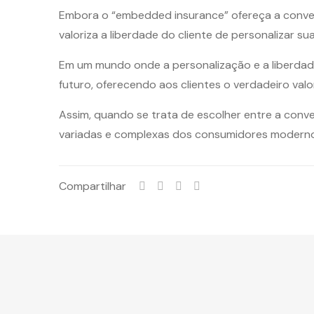
Embora o “embedded insurance” ofereça a conveniê
valoriza a liberdade do cliente de personalizar 
Em um mundo onde a personalização e a liberdad
futuro, oferecendo aos clientes o verdadeiro valo
Assim, quando se trata de escolher entre a conve
variadas e complexas dos consumidores moderno
Compartilhar