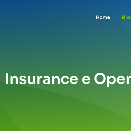
Home
Blo
Insurance e Open