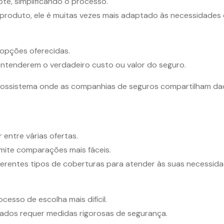
te, simplificando o processo.
produto, ele é muitas vezes mais adaptado às necessidades d
s opções oferecidas.
s entenderem o verdadeiro custo ou valor do seguro.
ossistema onde as companhias de seguros compartilham dado
 entre várias ofertas.
mite comparações mais fáceis.
ferentes tipos de coberturas para atender às suas necessida
esso de escolha mais difícil.
ados requer medidas rigorosas de segurança.