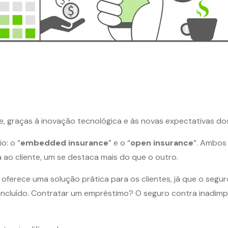
 graças à inovação tecnológica e às novas expectativas do
o: o “
embedded insurance
” e o “
open insurance
“. Ambos
 ao cliente, um se destaca mais do que o outro.
ferece uma solução prática para os clientes, já que o segur
incluído. Contratar um empréstimo? O seguro contra inadim