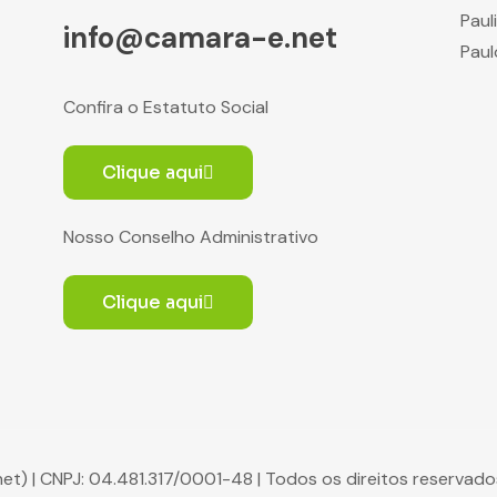
Paul
info@camara-e.net
Paul
Confira o Estatuto Social
Clique aqui
Nosso Conselho Administrativo
Clique aqui
net) | CNPJ: 04.481.317/0001-48 | Todos os direitos reserva