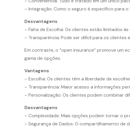
– Conveniência: Tudo é tratado em um único paco
– Integração: Como o seguro é específico para o 
Desvantagens
– Falta de Escolha: Os clientes estão limitados à
– Transparência: Pode ser difícil para os cliente
Em contraste, o “open insurance” promove um ec
gama de opções.
Vantagens
– Escolha: Os clientes têm a liberdade de escolher
– Transparência: Maior acesso a informações per
– Personalização: Os clientes podem combinar di
Desvantagens
– Complexidade: Mais opções podem tornar o proc
– Segurança de Dados: O compartilhamento de d