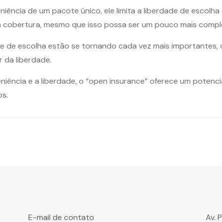
ncia de um pacote único, ele limita a liberdade de escolha d
sua cobertura, mesmo que isso possa ser um pouco mais compl
e de escolha estão se tornando cada vez mais importantes, 
r da liberdade.
niência e a liberdade, o “open insurance” oferece um potenc
s.
E-mail de contato
Av. 