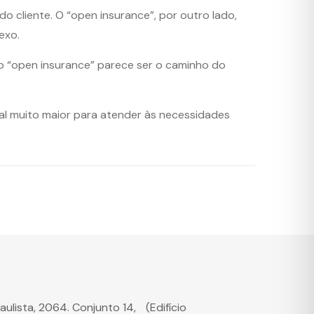
o cliente. O “open insurance”, por outro lado,
exo.
o “open insurance” parece ser o caminho do
ial muito maior para atender às necessidades
Paulista, 2064. Conjunto 14, (Edifício