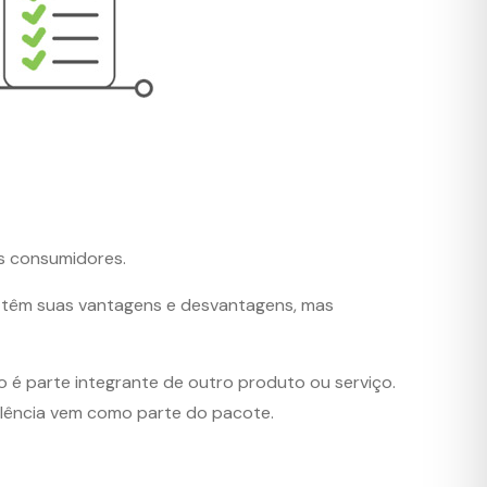
s consumidores.
 têm suas vantagens e desvantagens, mas
o é parte integrante de outro produto ou serviço.
plência vem como parte do pacote.