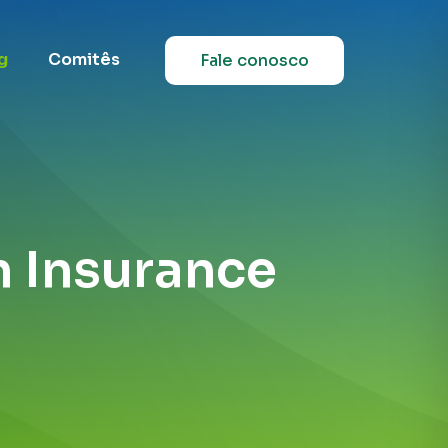
g
Comitês
Fale conosco
 Insurance