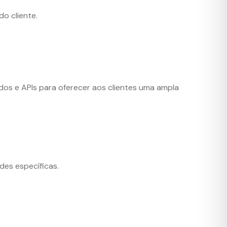
o cliente.
s e APIs para oferecer aos clientes uma ampla
des específicas.