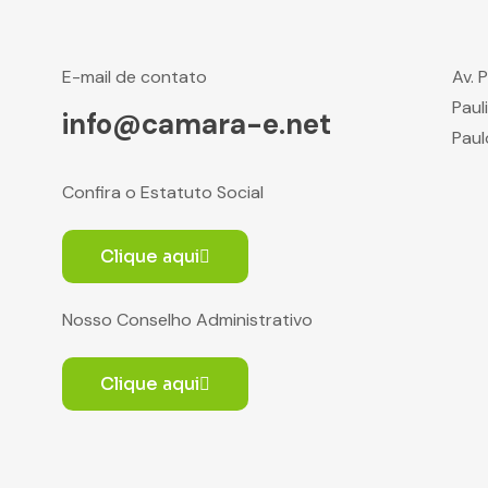
E-mail de contato
Av. 
Paul
info@camara-e.net
Paul
Confira o Estatuto Social
Clique aqui
Nosso Conselho Administrativo
Clique aqui