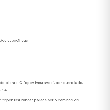
des específicas.
o cliente. O “open insurance”, por outro lado,
exo.
o “open insurance” parece ser o caminho do