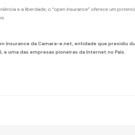
niência e a liberdade, o “open insurance” oferece um potenc
s.
 Insurance da Camara-e.net, entidade que presidiu du
5, e uma das empresas pioneiras da Internet no País.