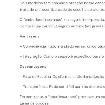
Dois modelos têm chamado atenção nesse cenári
trata de oferecer liberdade de escolha ao client
O “embedded insurance”, ou seguro incorporado, o
Comprar um carro? O seguro automotivo já está 
Vantagens
– Conveniência: Tudo é tratado em um único paco
– Integração: Como o seguro é específico para o 
Desvantagens
– Falta de Escolha: Os clientes estão limitados à
– Transparência: Pode ser difícil para os cliente
Em contraste, o “open insurance” promove um ec
gama de opções.