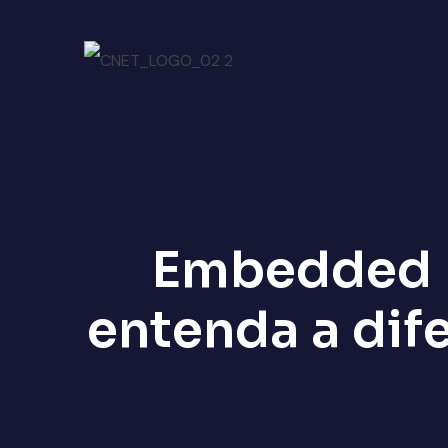
Embedded I
entenda a dif