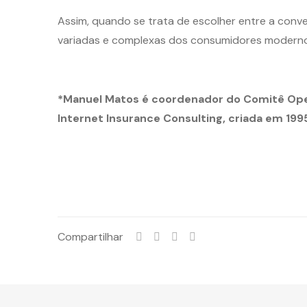
Assim, quando se trata de escolher entre a conve
variadas e complexas dos consumidores moderno
*Manuel Matos é coordenador do Comitê Open
Internet Insurance Consulting, criada em 199
Compartilhar