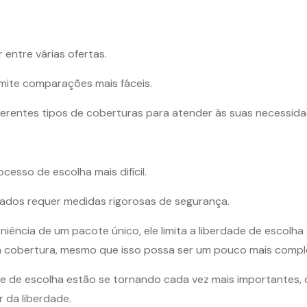
 entre várias ofertas.
mite comparações mais fáceis.
ferentes tipos de coberturas para atender às suas necessida
esso de escolha mais difícil.
ados requer medidas rigorosas de segurança.
ncia de um pacote único, ele limita a liberdade de escolha d
sua cobertura, mesmo que isso possa ser um pouco mais compl
e de escolha estão se tornando cada vez mais importantes, 
r da liberdade.