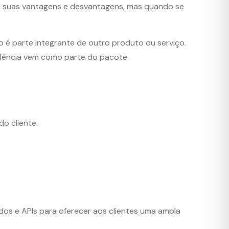
m suas vantagens e desvantagens, mas quando se
o é parte integrante de outro produto ou serviço.
plência vem como parte do pacote.
o cliente.
s e APIs para oferecer aos clientes uma ampla