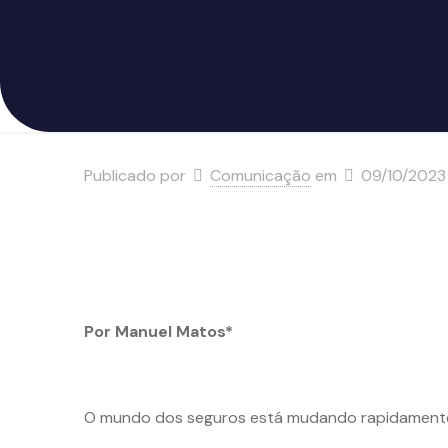
Publicado por
Comunicação
em
09/10/2023
Por Manuel Matos*
O mundo dos seguros está mudando rapidamente,