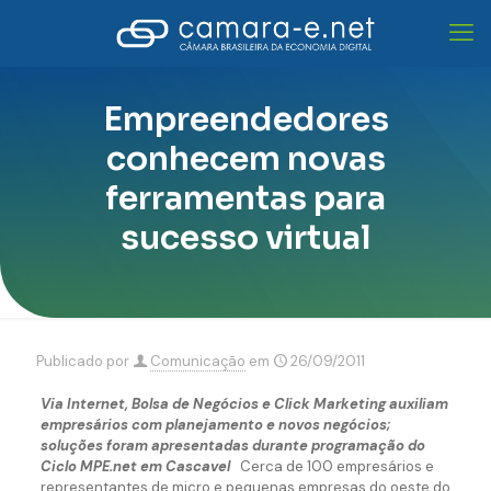
Empreendedores
conhecem novas
ferramentas para
sucesso virtual
Publicado por
Comunicação
em
26/09/2011
Via Internet, Bolsa de Negócios e Click Marketing auxiliam
empresários com planejamento e novos negócios;
soluções foram apresentadas durante programação do
Ciclo MPE.net em Cascavel
Cerca de 100 empresários e
representantes de micro e pequenas empresas do oeste do