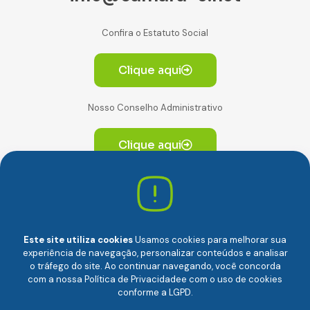
Confira o Estatuto Social
Clique aqui
Nosso Conselho Administrativo
Clique aqui
Av. Paulista, 2064. Conjunto 14, (Edifício Paulista) -
CEP 01310-928 Consolação – São Paulo/SP
Este site utiliza cookies
Usamos cookies para melhorar sua
experiência de navegação, personalizar conteúdos e analisar
o tráfego do site. Ao continuar navegando, você concorda
com a nossa
Política de Privacidade
e com o uso de cookies
conforme a LGPD.