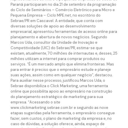
Paraná participaram no dia 21 de setembro da programação
do Ciclo de Seminários – Comércio Eletrônico para Micro e
Pequena Empresa – Ciclo MPE.net, no escritório do
Sebrae/PR em Cascavel. A entidade, que conta com
diversas soluções de apoio ao desenvolvimento
empresarial, apresentou ferramentas de acesso online para
planejamento e abertura de novos negócios. Segundo
Marcos Uda, consultor da Unidade de Inovação e
Competitividade (UIC) do Sebrae/PR, estima-se que
existam, atualmente, 70 milhões de internautas e, desses, 25
milhões utilizam a internet para comprar produtos ou
serviços. “É um mercado amplo que elimina fronteiras. Mas
para entrar é preciso que o empresário estude e planeje
suas ações, assim como em qualquer negócio”, destacou.
Para auxiliar nesse processo, justificou Marcos Uda, o
Sebrae disponibiliza o Click Marketing, uma ferramenta
online que possibilita apoio ao empresário na construção
do planejamento estratégico de marketing para sua
empresa. “Acessando o site
www.clickmarketing.sebrae.com.br e seguindo as nove
etapas sugeridas pela ferramenta, o empresário consegue
fazer, sem custos, o plano de marketing da empresa e, no
caso de dúvidas, a solução oferece, ainda, espaço de