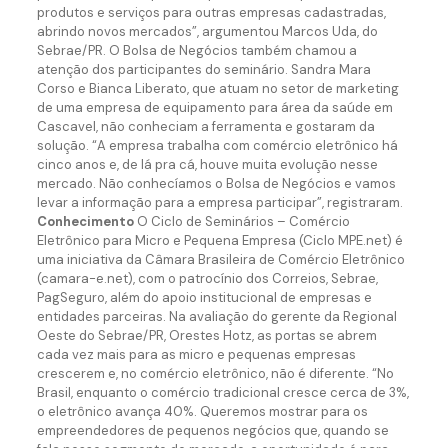
produtos e serviços para outras empresas cadastradas,
abrindo novos mercados”, argumentou Marcos Uda, do
Sebrae/PR. O Bolsa de Negócios também chamou a
atenção dos participantes do seminário. Sandra Mara
Corso e Bianca Liberato, que atuam no setor de marketing
de uma empresa de equipamento para área da saúde em
Cascavel, não conheciam a ferramenta e gostaram da
solução. “A empresa trabalha com comércio eletrônico há
cinco anos e, de lá pra cá, houve muita evolução nesse
mercado. Não conhecíamos o Bolsa de Negócios e vamos
levar a informação para a empresa participar”, registraram.
Conhecimento
O Ciclo de Seminários – Comércio
Eletrônico para Micro e Pequena Empresa (Ciclo MPE.net) é
uma iniciativa da Câmara Brasileira de Comércio Eletrônico
(camara-e.net), com o patrocínio dos Correios, Sebrae,
PagSeguro, além do apoio institucional de empresas e
entidades parceiras. Na avaliação do gerente da Regional
Oeste do Sebrae/PR, Orestes Hotz, as portas se abrem
cada vez mais para as micro e pequenas empresas
crescerem e, no comércio eletrônico, não é diferente. “No
Brasil, enquanto o comércio tradicional cresce cerca de 3%,
o eletrônico avança 40%. Queremos mostrar para os
empreendedores de pequenos negócios que, quando se