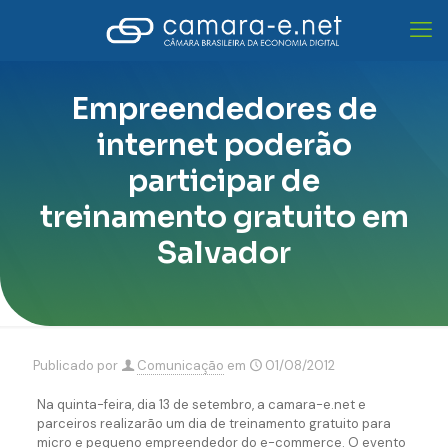
Empreendedores de
internet poderão
participar de
treinamento gratuito em
Salvador
Publicado por
Comunicação
em
01/08/2012
Na quinta-feira, dia 13 de setembro, a camara-e.net e
parceiros realizarão um dia de treinamento gratuito para
micro e pequeno empreendedor do e-commerce. O evento