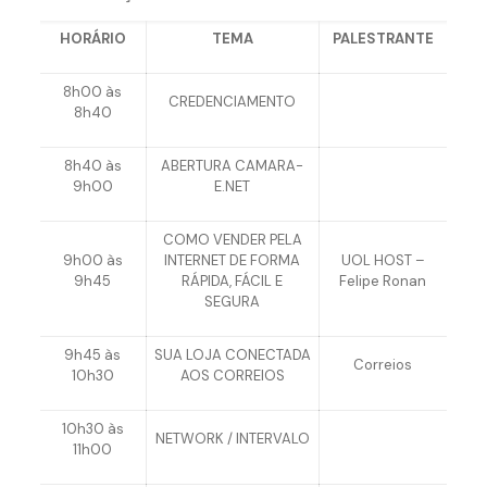
HORÁRIO
TEMA
PALESTRANTE
8h00 às
CREDENCIAMENTO
8h40
8h40 às
ABERTURA CAMARA-
9h00
E.NET
COMO VENDER PELA
9h00 às
INTERNET DE FORMA
UOL HOST –
9h45
RÁPIDA, FÁCIL E
Felipe Ronan
SEGURA
9h45 às
SUA LOJA CONECTADA
Correios
10h30
AOS CORREIOS
10h30 às
NETWORK / INTERVALO
11h00