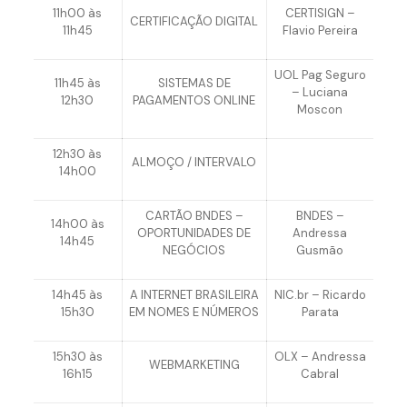
11h00 às
CERTISIGN –
CERTIFICAÇÃO DIGITAL
11h45
Flavio Pereira
UOL Pag Seguro
11h45 às
SISTEMAS DE
– Luciana
12h30
PAGAMENTOS ONLINE
Moscon
12h30 às
ALMOÇO / INTERVALO
14h00
CARTÃO BNDES –
BNDES –
14h00 às
OPORTUNIDADES DE
Andressa
14h45
NEGÓCIOS
Gusmão
14h45 às
A INTERNET BRASILEIRA
NIC.br – Ricardo
15h30
EM NOMES E NÚMEROS
Parata
15h30 às
OLX – Andressa
WEBMARKETING
16h15
Cabral