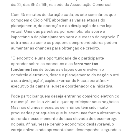
dia 22, das 8h às 18h, na sede da Associação Comercial.
Com 45 minutos de duração cada, os oito seminários que
compõem o Ciclo MPE abordam as várias etapas do
planejamento, da operação e da divulgação de uma loja
virtual. Uma das palestras, por exemplo, fala sobre a
importância do planejamento para o sucesso do negócio. E
outra mostra como os pequenos empreendedores podem
aumentar as chances para obtenção de crédito.
“O encontro é uma oportunidade de o participante
aprender sobre os conceitos e as
ferramentas
fundamentais
de todas as etapas que envolvem o
comércio eletrônico, desde o planejamento do negócio até
a sua divulgação”, explica Fernando Ricci, secretário-
executivo da camara-e.net e coordenador da iniciativa.
Pode participar quem deseja entrar no comércio eletrônico
e quem já tem loja virtual e quer aperfeiçoar seus negócios.
Mas nos últimos meses, os seminários têm sido muito
procurados por aqueles que buscam uma forma alternativa
de renda nesse momento de taxa elevada de desemprego
no país. Afinal, nesse cenário econômico desfavorável, o
varejo online ainda apresenta bom desempenho: segundo o