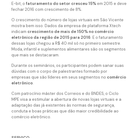
E-bit, o
faturamento do setor cresceu 15%
em 2015 e deve
fechar 2016 com crescimento de 8%.
O crescimento do número de lojas virtuais em São Vicente
mostra bem isso. Dados da empresa de plataforma Xtech
indicam
crescimento de mais de 150% no comércio
eletrônico da região de 2015 para 2016
. E o faturamento
dessas lojas chegou a R$ 40 mil só no primeiro semestre.
Moda, infantil e suplementos alimentares são os segmentos
que mais se destacaram.
Durante os seminários, os participantes podem sanar suas
dúvidas com o corpo de palestrantes formado por
empresas que são líderes em seus segmentos no
comércio
eletrônico
.
Com patrocínio máster dos Correios e do BNDES, o Ciclo
MPE visa a estimular a abertura de novas lojas virtuais e a
adaptação das já existentes às normas de segurança,
conduta e boas práticas que dão maior credibilidade ao
comércio eletrônico.
SERVIÇO