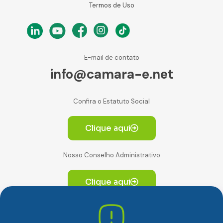
Termos de Uso
E-mail de contato
info@camara-e.net
Confira o Estatuto Social
Clique aqui
Nosso Conselho Administrativo
Clique aqui
Av. Paulista, 2064. Conjunto 14, (Edifício Paulista) -